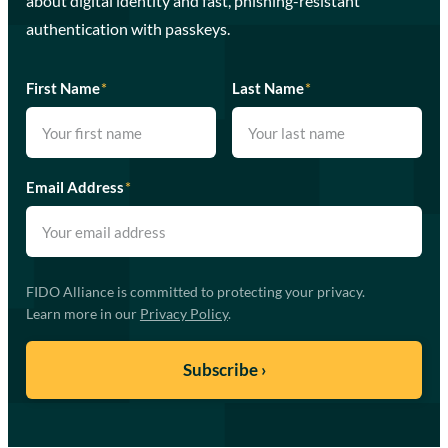
about digital identity and fast, phishing-resistant
authentication with passkeys.
First Name
*
Last Name
*
Email Address
*
FIDO Alliance is committed to protecting your privacy.
Learn more in our
Privacy Policy
.