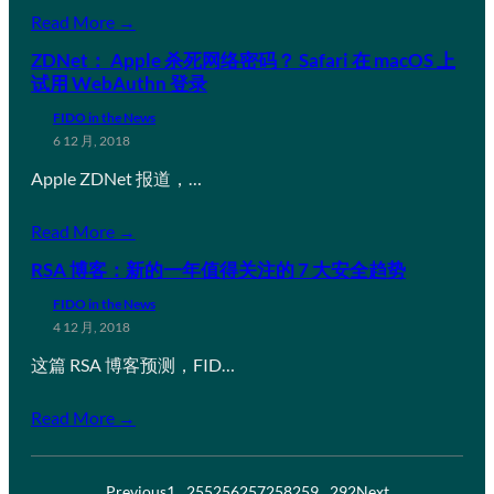
Read More →
ZDNet： Apple 杀死网络密码？ Safari 在 macOS 上
试用 WebAuthn 登录
FIDO in the News
6 12 月, 2018
Apple ZDNet 报道，…
Read More →
RSA 博客：新的一年值得关注的 7 大安全趋势
FIDO in the News
4 12 月, 2018
这篇 RSA 博客预测，FID…
Read More →
Previous
1
…
255
256
257
258
259
…
292
Next