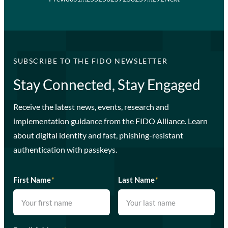
SUBSCRIBE TO THE FIDO NEWSLETTER
Stay Connected, Stay Engaged
Receive the latest news, events, research and
implementation guidance from the FIDO Alliance. Learn
about digital identity and fast, phishing-resistant
authentication with passkeys.
First Name
*
Last Name
*