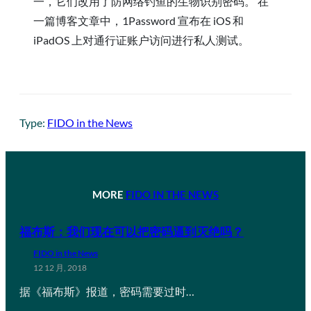
一，它们改用了防网络钓鱼的生物识别密码。 在
一篇博客文章中，1Password 宣布在 iOS 和
iPadOS 上对通行证账户访问进行私人测试。
Type:
FIDO in the News
MORE
FIDO IN THE NEWS
福布斯：我们现在可以把密码逼到灭绝吗？
FIDO in the News
12 12 月, 2018
据《福布斯》报道，密码需要过时…