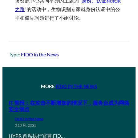
窃资源中心共同举办的主题为 “
身份、认证和未来
之路
“的活动中，生物识别专家就身份认证中的公
平和偏见问题进行了小组讨论。
Type:
FIDO in the News
MORE
FIDO IN THE NEWS
IT 简报：在攻击不断增加的情况下，服务台成为网络
安全弱点
FIDO in the News
3 10 月, 2025
HYPR 首席执行官兼 FID…