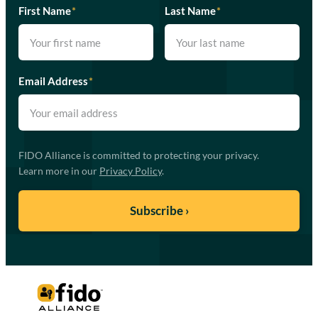
First Name
*
Last Name
*
Email Address
*
FIDO Alliance is committed to protecting your privacy.
Learn more in our
Privacy Policy
.