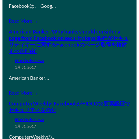
Facebookは、 Goog…
Read More →
American Banker: Why banks should consider a
page from Facebook on security keys(銀行がセキュ
リティキーに関するFacebookのページ取得を検討
すべき理由)
FIDO in the News
1月 31, 2017
American Banker…
Read More →
ComputerWeekly: FacebookがFIDOの2要素認証で
セキュリティを強化
FIDO in the News
1月 31, 2017
ComputerWeeklyの…