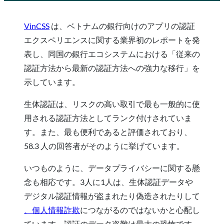
VinCSS
は、ベトナムの銀行向けのアプリの認証
エクスペリエンスに関する業界初のレポートを発
表し、同国の銀行エコシステムにおける「従来の
認証方法から最新の認証方法への強力な移行」を
示しています。
生体認証は、リスクの高い取引で最も一般的に使
用される認証方法としてランク付けされていま
す。また、最も便利であると評価されており、
58.3 人の回答者がそのように挙げています。
いつものように、データプライバシーに関する懸
念も相応です。3人に1人は、生体認証データや
デジタル認証情報が盗まれたり偽造されたりして
、個人情報詐欺
につながるのではないかと心配し
ています。認証のデータ盗難は最大の恐怖です。