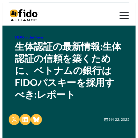
FIDO in the News
生体認証の最新情報:生体
認証の信頼を築くため
に、ベトナムの銀行は
FIDOパスキーを採用す
べき:レポート
Share on X
Share on LinkedIn
Share on Bluesky
9月 22, 2025