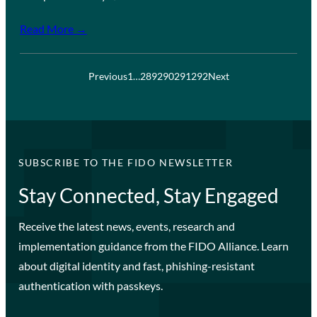
Read More →
Previous
1
…
289
290
291
292
Next
SUBSCRIBE TO THE FIDO NEWSLETTER
Stay Connected, Stay Engaged
Receive the latest news, events, research and
implementation guidance from the FIDO Alliance. Learn
about digital identity and fast, phishing-resistant
authentication with passkeys.