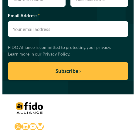
Email Address
*
FIDO Alliance is committed to protecting your privacy.
Learn more in our
Privacy Policy
.
X
LinkedIn
YouTube
Bluesky