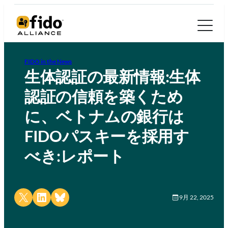
FIDO in the News
生体認証の最新情報:生体
認証の信頼を築くため
に、ベトナムの銀行は
FIDOパスキーを採用す
べき:レポート
Share on X
Share on LinkedIn
Share on Bluesky
9月 22, 2025