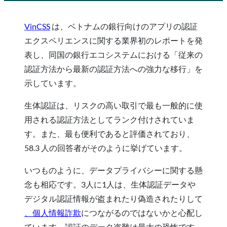
VinCSS
は、ベトナムの銀行向けのアプリの認証
エクスペリエンスに関する業界初のレポートを発
表し、同国の銀行エコシステムにおける「従来の
認証方法から最新の認証方法への強力な移行」を
示しています。
生体認証は、リスクの高い取引で最も一般的に使
用される認証方法としてランク付けされていま
す。また、最も便利であると評価されており、
58.3 人の回答者がそのように挙げています。
いつものように、データプライバシーに関する懸
念も相応です。3人に1人は、生体認証データや
デジタル認証情報が盗まれたり偽造されたりして
、個人情報詐欺
につながるのではないかと心配し
ています。認証のデータ盗難は最大の恐怖です。