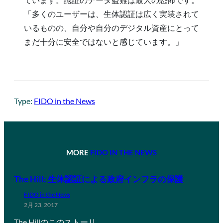
「多くのユーザーは、生体認証は広く実装されて
いるものの、自分や自分のデジタル資産にとって
まだ十分に安全ではないと感じています。」
Type:
FIDO in the News
MORE
FIDO IN THE NEWS
The Hill: 生体認証による政府インフラの保護
FIDO in the News
2月 23, 2017
The Hillのこのストーリ…