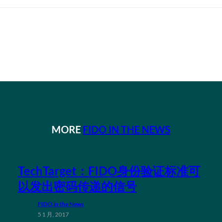
MORE
FIDO IN THE NEWS
TechTarget：FIDO身份验证标准可
以发出密码传递的信号
FIDO in the News
5 1 月, 2017