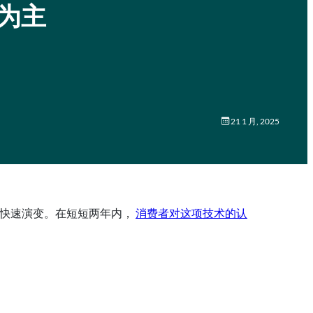
成为主
21 1 月, 2025
快速演变。在短短两年内，
消费者对这项技术的认