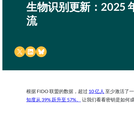
生物识别更新：2025
流
Share on X
Share on LinkedIn
Share on Bluesky
根据 FIDO 联盟的数据，超过
10 亿人
至少激活了一
知度从 39% 跃升至 57%。
让我们看看密钥是如何