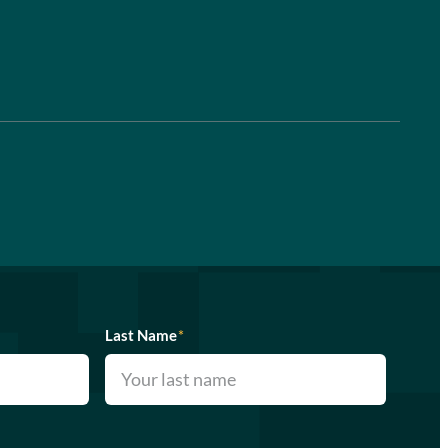
Last Name
*