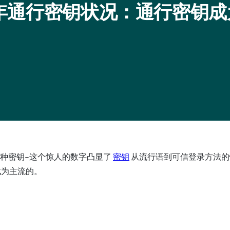
 年通行密钥状况：通行密钥
种密钥–这个惊人的数字凸显了
密钥
从流行语到可信登录方法的
成为主流的。