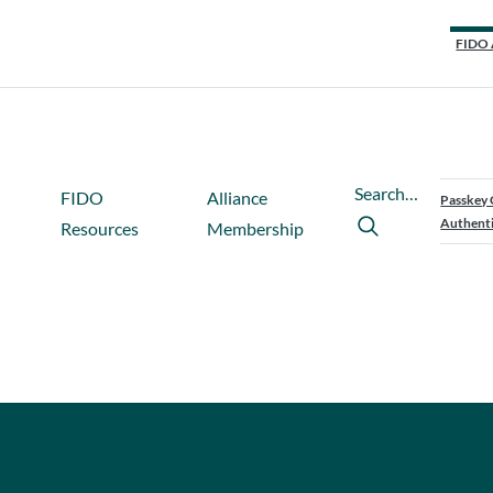
FIDO 
Search…
FIDO
Alliance
Passkey 
Authenti
Resources
Membership