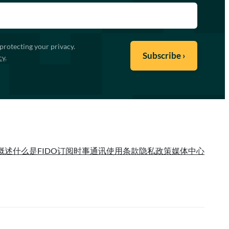
protecting your privacy.
cy
.
概述
什么是FIDO
订阅时事通讯
使用条款
隐私政策
媒体中心