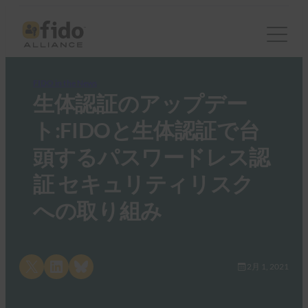
FIDO in the News
生体認証のアップデー
ト:FIDOと生体認証で台
頭するパスワードレス認
証 セキュリティリスク
への取り組み
Share on X
Share on LinkedIn
Share on Bluesky
2月 1, 2021