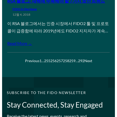
RSA 블로그: 새해에 주목해야 할 7가지 보안 트렌드
FIDO in the News
12월 4, 2018
이 RSA 블로그에서는 인증 시장에서 FIDO2 툴 및 프로토
콜이 급증함에 따라 2019년에도 FIDO2 지지자가 계속…
Read More →
Previous
1
…
255
256
257
258
259
…
292
Next
SUBSCRIBE TO THE FIDO NEWSLETTER
Stay Connected, Stay Engaged
Receive the latest news, events, research and