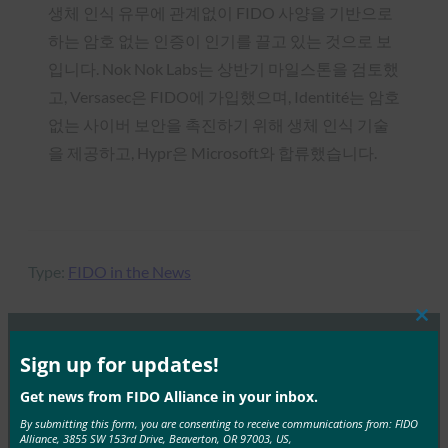
생체 인식 유무에 관계없이 FIDO 사양을 기반으로
하는 암호 없는 인증이 인기를 끌고 있는 것으로 보
입니다. Nok Nok Labs는 상반기 마일스톤을 검토했
고, Versasec은 FIDO에 가입했으며, Identité는 암호
없는 사이버 보안을 촉진하기 위해 생체 인식 기술
을 제공하고, Hypr은 Microsoft와 합류했습니다.
Type:
FIDO in the News
Clos
this
mod
Sign up for updates!
MORE
FIDO IN THE NEWS
Get news from FIDO Alliance in your inbox.
By submitting this form, you are consenting to receive communications from: FIDO
Engadget: 웹에 비밀번호가 필요 없는 공식 로그인 표
Alliance, 3855 SW 153rd Drive, Beaverton, OR 97003, US,