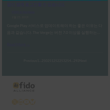
없이 앱에 로그인할 수 있습니다.
FIDO in the News
2월 25, 2019
Google Play 서비스로 업데이트해야 하는 좋은 이유는 다
음과 같습니다. The Verge는 버전 7.0 이상을 실행하는…
Read More →
Previous
1
…
250
251
252
253
254
…
292
Next
X
LinkedIn
YouTube
Bluesky