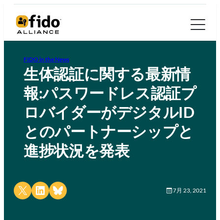
FIDO in the News
生体認証に関する最新情
報:パスワードレス認証プ
ロバイダーがデジタルID
とのパートナーシップと
進捗状況を発表
Share on X
Share on LinkedIn
Share on Bluesky
7月 23, 2021