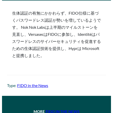
生体認証の有無にかかわらず、FIDO仕様に基づ
くパスワードレス認証が勢いを増しているようで
す。 Nok Nok Labsは上半期のマイルストーンを
見直し、VersasecはFIDOに参加し、Identitéはパ
スワードレスのサイバーセキュリティを促進する
ための生体認証技術を提供し、Hyprは Microsoft
と提携しました。
Type:
FIDO in the News
MORE
FIDO IN THE NEWS