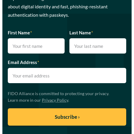
about digital identity and fast, phishing-resistant
authentication with passkeys.
First Name
*
Last Name
*
Email Address
*
FIDO Alliance is committed to protecting your privacy.
Learn more in our
Privacy Policy
.