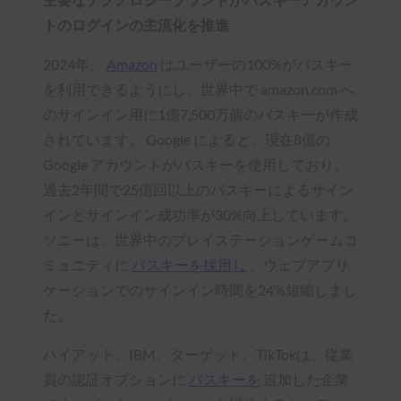
トのログインの主流化を推進
2024年、
Amazon
はユーザーの100%がパスキー
を利用できるようにし、世界中で amazon.com へ
のサインイン用に1億7,500万個のパスキーが作成
されています。 Google によると、現在8億の
Google アカウントがパスキーを使用しており、
過去2年間で25億回以上のパスキーによるサイン
インとサインイン成功率が30%向上しています。
ソニーは、世界中のプレイステーションゲームコ
ミュニティに
パスキーを採用し
、ウェブアプリ
ケーションでのサインイン時間を24%短縮しまし
た。
ハイアット、IBM、ターゲット、TikTokは、従業
員の認証オプションに
パスキーを
追加した企業