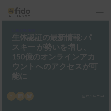
FIDO in the News
生体認証の最新情報: パ
スキー が勢いを増し、
150億のオンラインアカ
ウントへのアクセスが可
能に
Share on X
Share on LinkedIn
Share on Bluesky
12月 16, 2024