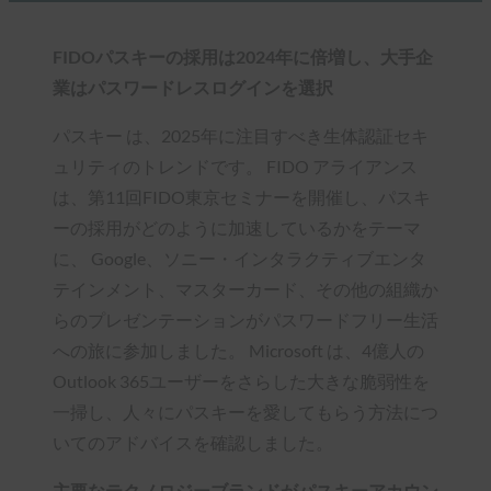
FIDOパスキーの採用は2024年に倍増し、大手企
業はパスワードレスログインを選択
パスキー は、2025年に注目すべき生体認証セキ
ュリティのトレンドです。 FIDO アライアンス
は、第11回FIDO東京セミナーを開催し、パスキ
ーの採用がどのように加速しているかをテーマ
に、 Google、ソニー・インタラクティブエンタ
テインメント、マスターカード、その他の組織か
らのプレゼンテーションがパスワードフリー生活
への旅に参加しました。 Microsoft は、4億人の
Outlook 365ユーザーをさらした大きな脆弱性を
一掃し、人々にパスキーを愛してもらう方法につ
いてのアドバイスを確認しました。
主要なテクノロジーブランドがパスキーアカウン