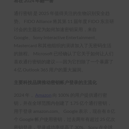
将在 2024 年翻一番
通行密钥 是 2025 年值得关注的生物识别安全趋
势。 FIDO Alliance 将其第 11 届年度 FIDO 东京研
讨会的主题定为如何加速密钥采用，来自
Google、Sony Interactive Entertainment、
Mastercard 和其他组织的演讲加入了无密码生活
的旅程。 Microsoft 已经确认了它关于如何让人们
喜欢通行密钥的建议——因为它扫除了一个暴露了
4 亿 Outlook 365 用户的重大漏洞。
主要科技品牌推动密钥帐户登录的主流化
2024 年，
Amazon
向 100% 的用户提供通行密
钥，并在全球范围内创建了 1.75 亿个通行密钥，
用于登录 amazon.com。 Google 表示，现在有 8 亿
个 Google 帐户使用密钥，过去两年有超过 25 亿次
密钥登录，登录成功率提高了 30%。Sony 在全球