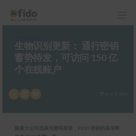
FIDO in the News
生物识别更新： 通行密钥
蓄势待发，可访问 150 亿
个在线账户
Share on X
Share on LinkedIn
Share on Bluesky
16 12 月, 2024
随着大公司选择无密码登录，FIDO 密钥的采用率