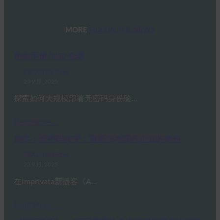
MORE
FIDO IN THE NEWS
密钥手册 |HID 全球
FIDO in the News
23 9 月, 2025
探索如何大规模部署无密码身份验…
Read More →
播客：无密码转变：重新思考现代企业的身份
FIDO in the News
23 9 月, 2025
在Imprivata新播客《A…
Read More →