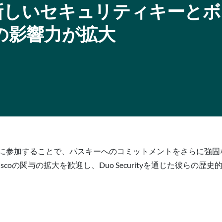
新しいセキュリティキーとボ
Oの影響力が拡大
締役会に参加することで、パスキーへのコミットメントをさらに強固なもの
rは、Ciscoの関与の拡大を歓迎し、Duo Securityを通じた