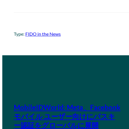
Type:
FIDO in the News
MobileIDWorld: Meta、Facebook
モバイル ユーザー向けにパスキ
ー認証をグローバルに展開