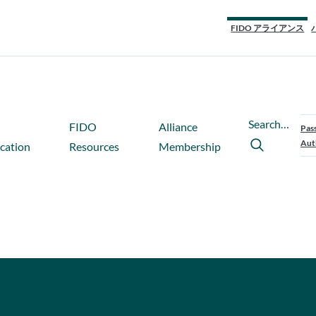
FIDO アライアンス
Search…
FIDO
Alliance
Pas
Aut
ication
Resources
Membership