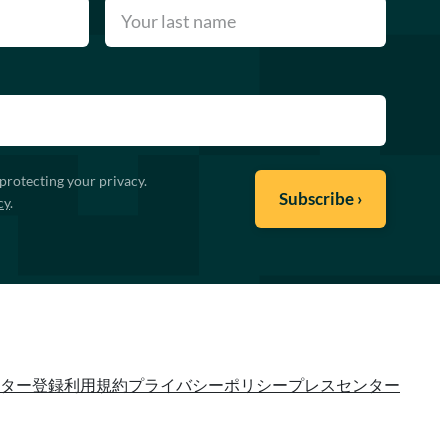
protecting your privacy.
cy
.
ター登録
利用規約
プライバシーポリシー
プレスセンター