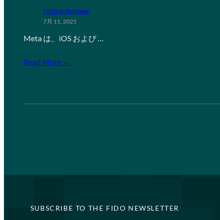
FIDO in the News
7月 11, 2025
Meta は、iOS および …
Read More →
SUBSCRIBE TO THE FIDO NEWSLETTER