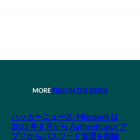
MORE
FIDO IN THE NEWS
ハッカーニュース: Microsoft は
2025 年 8 月から Authenticator ア
プリからパスワード管理を削除