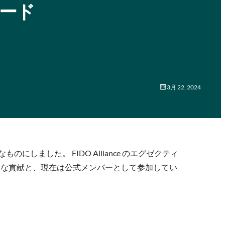
ード
3月 22, 2024
にしました。 FIDO Alliance のエグゼクティ
彼らの歴史的な貢献と、現在は公式メンバーとして参加してい