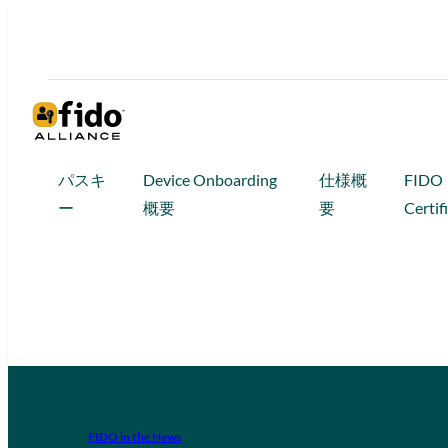
パスキ
Device Onboarding
仕様概
FIDO
ー
概要
要
Certif
FIDO in the News