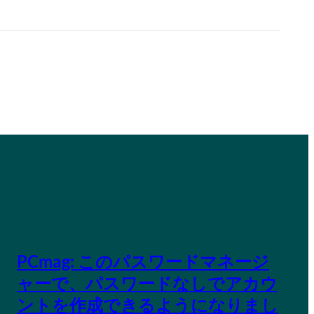
PCmag: このパスワードマネージ
ャーで、パスワードなしでアカウ
ントを作成できるようになりまし