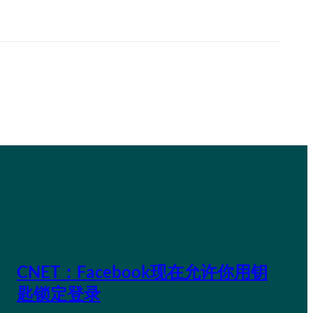
CNET：Facebook现在允许你用钥
匙锁定登录