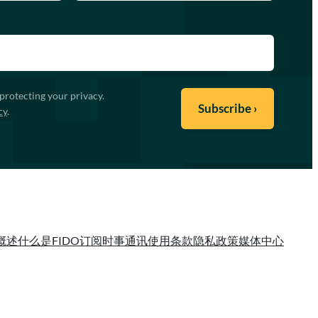
protecting your privacy.
cy
.
概述
什么是FIDO
订阅时事通讯
使用条款
隐私政策
媒体中心