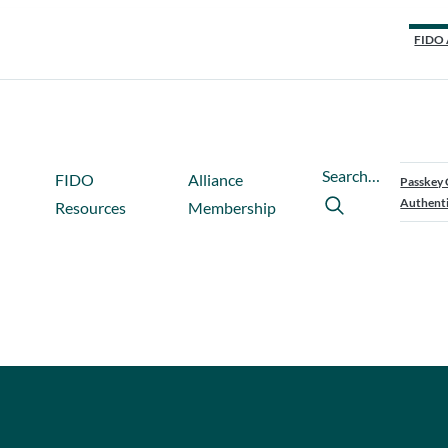
FIDO 
Search…
FIDO
Alliance
Passkey 
Authenti
Resources
Membership