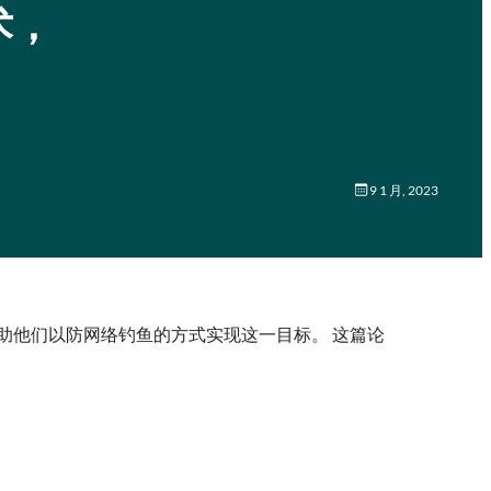
术，
9 1 月, 2023
助他们以防网络钓鱼的方式实现这一目标。 这篇论