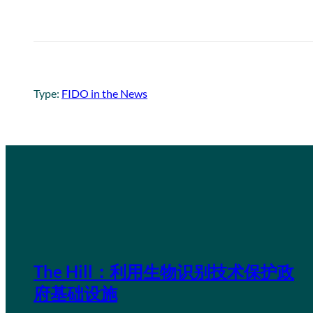
Type:
FIDO in the News
The Hill：利用生物识别技术保护政
府基础设施