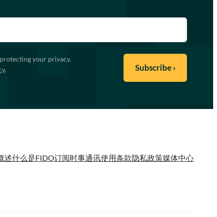
protecting your privacy.
cy
.
概述
什么是FIDO
订阅时事通讯
使用条款
隐私政策
媒体中心