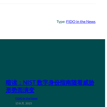
Type:
FIDO in the News
暗读：NIST 数字身份指南随着威胁
形势而演变
FIDO in the News
15 8 月, 2025