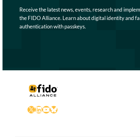
Receive the latest news, events, research and imple
the FIDO Alliance. Learn about digital identity and fa
authentication with passkeys.
X
LinkedIn
YouTube
Bluesky