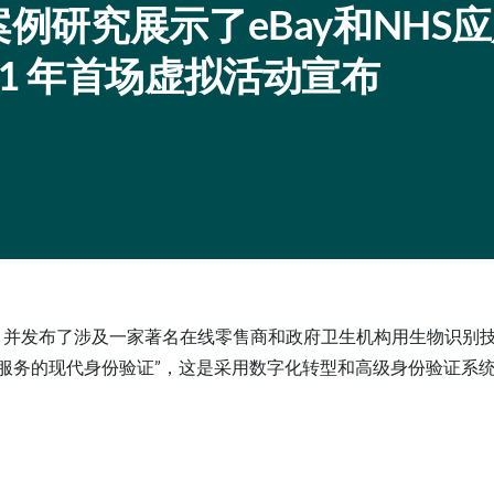
案例研究展示了eBay和NHS
21 年首场虚拟活动宣布
峰会的计划，并发布了涉及一家著名在线零售商和政府卫生机构用生物识别
深入探讨“金融服务的现代身份验证”，这是采用数字化转型和高级身份验证