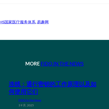
NHS国家医疗服务体系
, 
易趣网
MORE
FIDO IN THE NEWS
连线：通行密钥的工作原理以及如
何使用它们
FIDO in the News
3 9 月, 2025