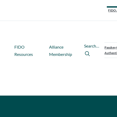
FIDO 
Search…
FIDO
Alliance
Passkey 
Authenti
Resources
Membership