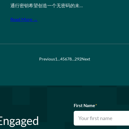
通行密钥希望创造一个无密码的未…
Read More →
Previous
1
…
4
5
6
7
8
…
292
Next
First Name
*
 Engaged