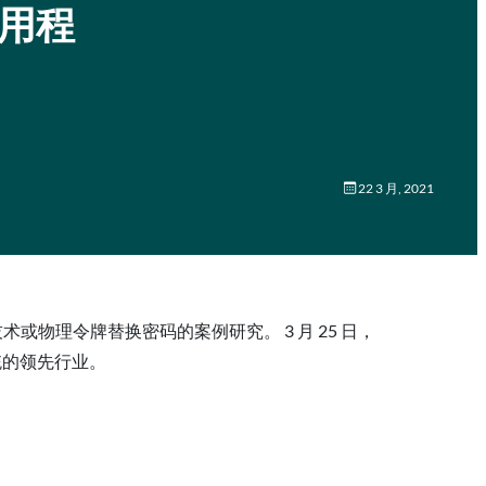
应用程
22 3 月, 2021
技术或物理令牌替换密码的案例研究。 3 月 25 日，
系统的领先行业。