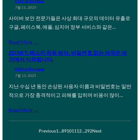
FIDO in the News
7월 11, 2025
사이버 보안 전문가들은 사상 최대 규모의 데이터 유출로
구글, 페이스북, 애플, 심지어 정부 서비스와 같은…
Read More →
ZD NET: 패스키 작동 방식: 비밀번호 없는 여정은 여
기에서 시작됩니다.
FIDO in the News
7월 11, 2025
지난 수십 년 동안 손상된 사용자 이름과 비밀번호는 일반
적으로 가장 충격적이고 피해를 입히며 비용이 많이…
Read More →
Previous
1
…
8
9
10
11
12
…
292
Next