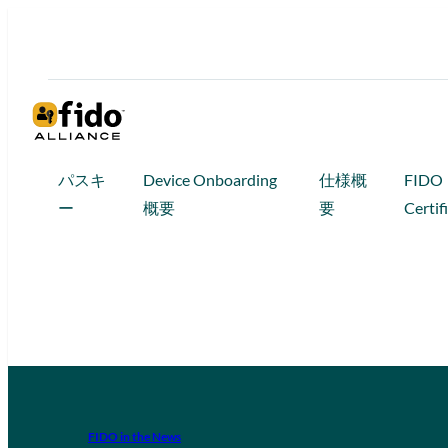
パスキ
Device Onboarding
仕様概
FIDO
ー
概要
要
Certif
FIDO in the News