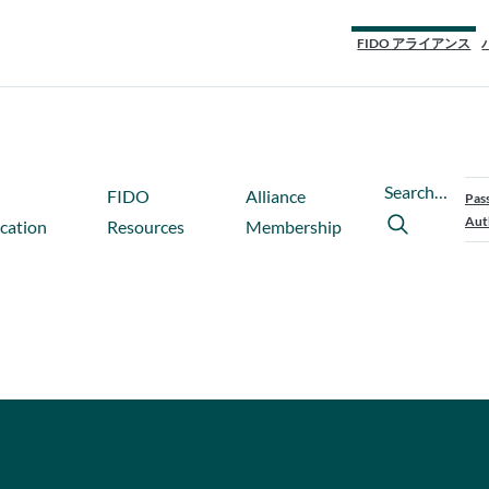
FIDO アライアンス
Search…
FIDO
Alliance
Pas
Aut
ication
Resources
Membership