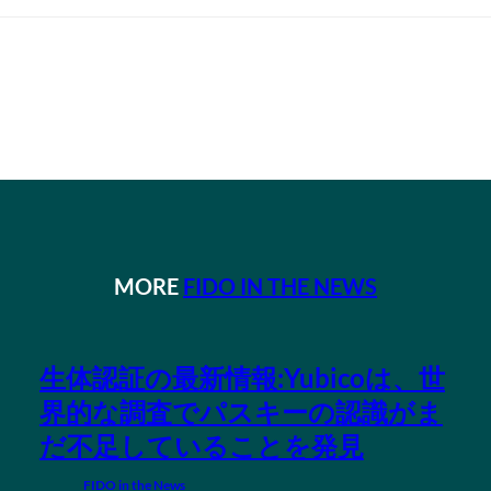
MORE
FIDO IN THE NEWS
生体認証の最新情報:Yubicoは、世
界的な調査でパスキーの認識がま
だ不足していることを発見
FIDO in the News