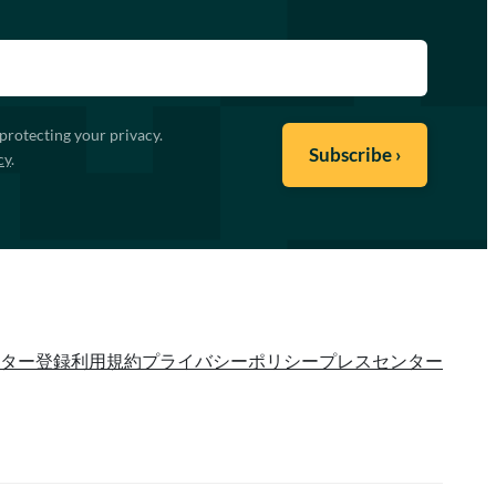
protecting your privacy.
cy
.
ター登録
利用規約
プライバシーポリシー
プレスセンター