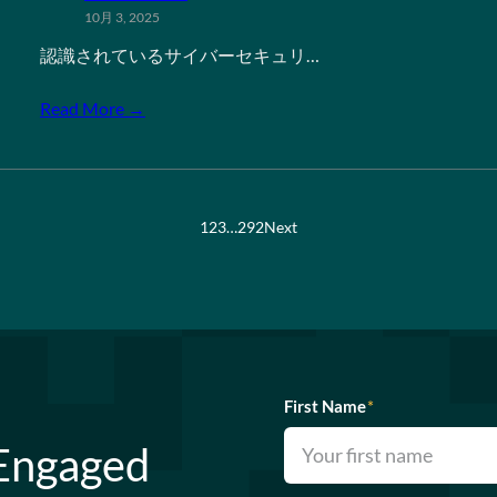
10月 3, 2025
認識されているサイバーセキュリ…
Read More →
1
2
3
…
292
Next
First Name
*
 Engaged