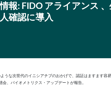
報: FIDO アライアンス 
人確認に導入
ードのような次世代のイニシアチブのおかげで、認証はますます
公聴会、バイオメトリクス・アップデートが報告。