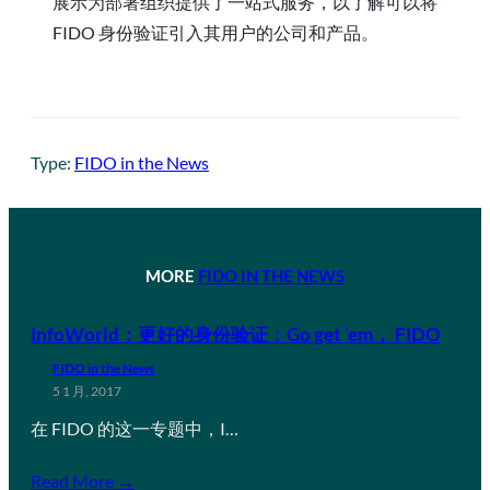
展示为部署组织提供了一站式服务，以了解可以将
FIDO 身份验证引入其用户的公司和产品。
Type:
FIDO in the News
MORE
FIDO IN THE NEWS
InfoWorld：更好的身份验证：Go get ’em， FIDO
FIDO in the News
5 1 月, 2017
在 FIDO 的这一专题中，I…
Read More →