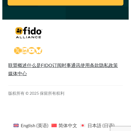
X
LinkedIn
YouTube
Bluesky
联盟概述
什么是FIDO
订阅时事通讯
使用条款
隐私政策
媒体中心
版权所有 © 2025 保留所有权利
English
(
英语
)
简体中文
日本語
(
日语
)