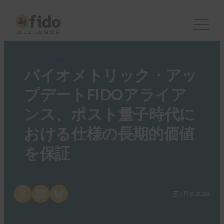
FIDO in the News
バイオメトリック・アッ
プデートFIDOアライア
ンス、ポスト量子時代に
おける仕様の長期的価値
を保証
Share on X
Share on LinkedIn
Share on Bluesky
3月 8, 2024