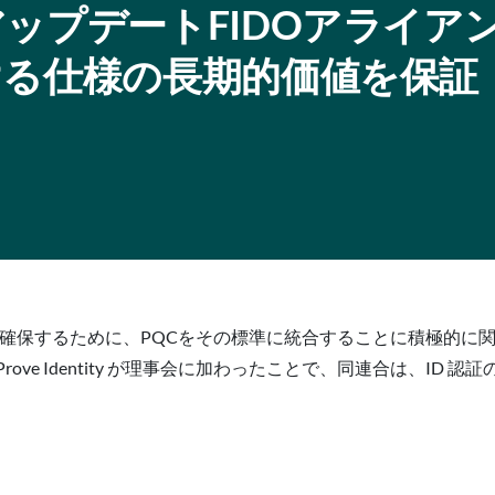
ップデートFIDOアライア
ける仕様の長期的価値を保証
を確保するために、PQCをその標準に統合することに積極的に
ve Identity が理事会に加わったことで、同連合は、ID