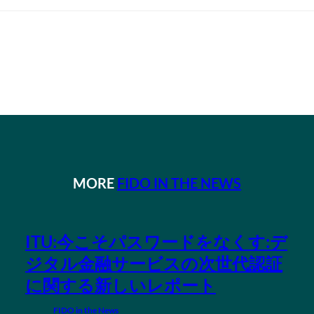
MORE
FIDO IN THE NEWS
ITU:今こそパスワードをなくす:デ
ジタル金融サービスの次世代認証
に関する新しいレポート
FIDO in the News