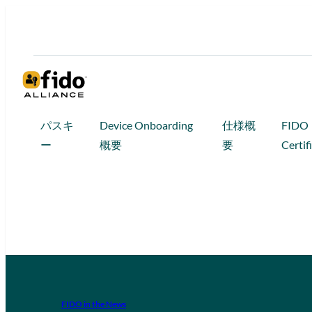
パスキ
Device Onboarding
仕様概
FIDO
ー
概要
要
Certif
FIDO in the News