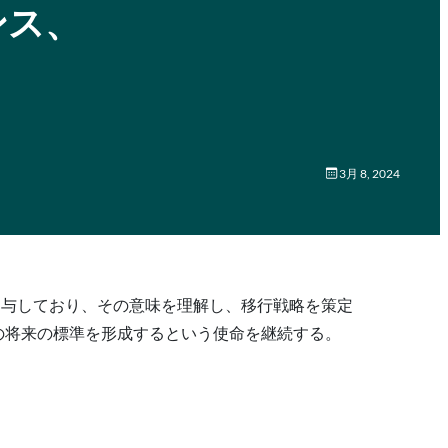
ンス、
3月 8, 2024
関与しており、その意味を理解し、移行戦略を策定
 認証の将来の標準を形成するという使命を継続する。