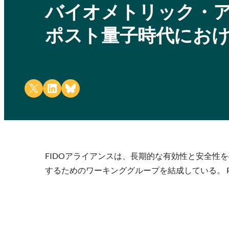
バイオメトリック・ア
ポスト量子時代にお
Share on X
Share on LinkedIn
Share on Bluesky
FIDOアライアンスは、長期的な有効性と安全性
するためのワーキンググループを結成している。 Pro