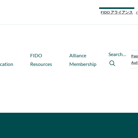
FIDO アライアンス
Search…
FIDO
Alliance
Pas
Aut
ication
Resources
Membership