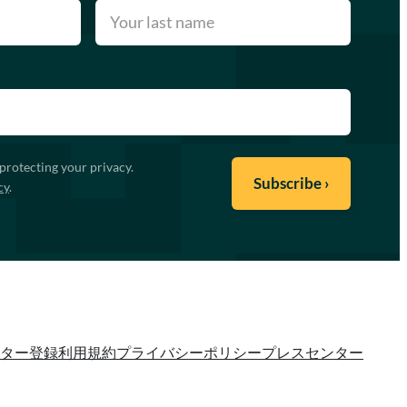
protecting your privacy.
cy
.
ター登録
利用規約
プライバシーポリシー
プレスセンター