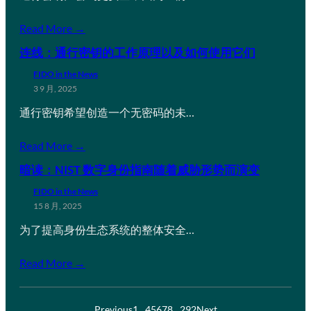
Read More →
连线：通行密钥的工作原理以及如何使用它们
FIDO in the News
3 9 月, 2025
通行密钥希望创造一个无密码的未…
Read More →
暗读：NIST 数字身份指南随着威胁形势而演变
FIDO in the News
15 8 月, 2025
为了提高身份生态系统的整体安全…
Read More →
Previous
1
…
4
5
6
7
8
…
292
Next