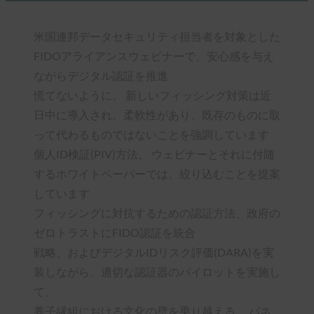
米国連邦データセキュリティ担当者を対象とした
FIDOアライアンスウェビナーで、安心感を与え
ながらデジタル認証を推進
慌てないように。 新しいフィッシング対策は近
日中に導入され、柔軟性があり、既存のものに取
って代わるものではないことを強調しています
個人ID検証(PIV)方法。 ウェビナーとそれに付随
するホワイトペーパーでは、絞り込むことを提案
しています
フィッシングに対抗するための認証方法、政府の
ゼロトラストにFIDO認証を統合
戦略、およびデジタルIDリスク評価(DARA)を実
装しながら、適切な認証器のパイロットを実施し
て、
養子縁組における文化の壁を乗り越える。 パネ