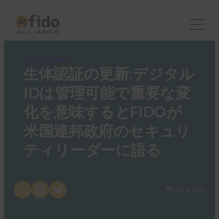
FIDO in the News
生体認証の更新:デジタル
IDは管理可能で重要な変
化を意味するとFIDOが
米国連邦政府のセキュリ
ティリーダーに語る
Share on X
Share on LinkedIn
Share on Bluesky
12月 1, 2023