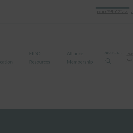
FIDO アライアンス
Search…
FIDO
Alliance
Pas
Aut
ication
Resources
Membership