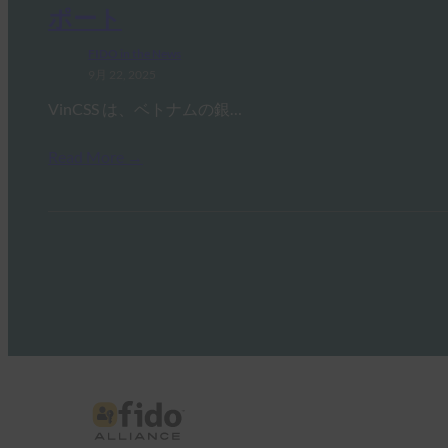
ポート
FIDO in the News
9月 22, 2025
VinCSS は、ベトナムの銀…
Read More →