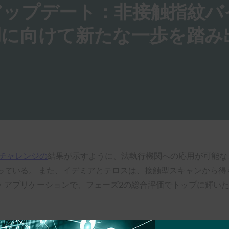
アップデート：非接触指紋バ
用に向けて新たな一歩を踏み
ITチャレンジの
結果が示すように、法執行機関への応用が可能な
って
いる。 また、イデミアとテロスは、接触型スキャンから
・アプリケーションで、フェーズ2の総合評価でトップに輝い