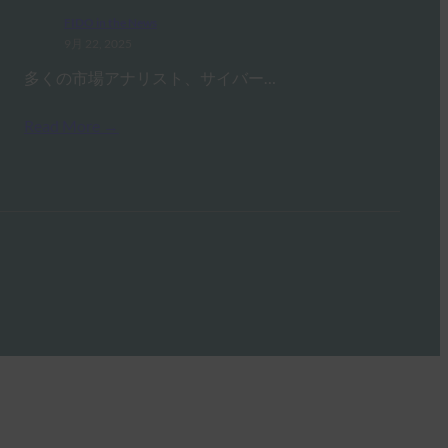
FIDO in the News
9月 22, 2025
多くの市場アナリスト、サイバー…
Read More →