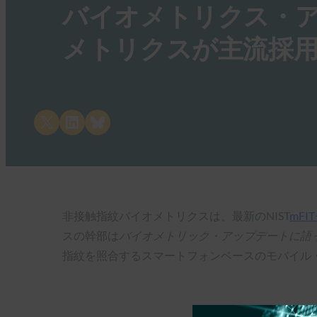
バイオメトリクス・
メトリクスが主流採
Share on X
Share on LinkedIn
Share on Bluesky
非接触指紋バイオメトリクスは、最新のNIST
mF
スの幹部は
バイオメトリック・アップデートに語
指紋を照合するスマートフォンベースのモバイル