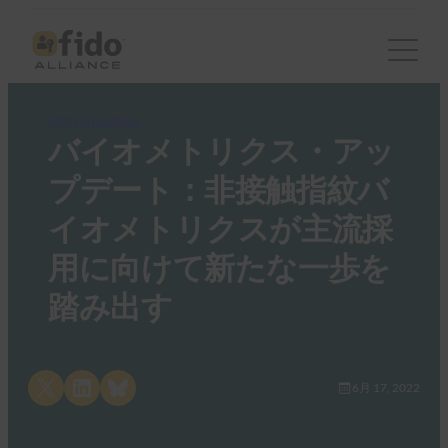
FIDO in the News
バイオメトリクス・アッ
プデート：非接触指紋バ
イオメトリクスが主流採
用に向けて新たな一歩を
踏み出す
Share on X
Share on LinkedIn
Share on Bluesky
6月 17, 2022