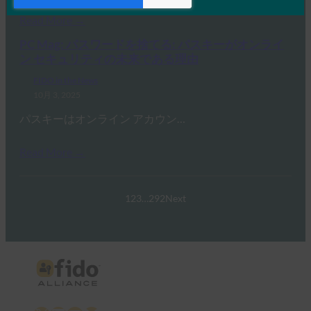
Read More →
PC Mag: パスワードを捨てる: パスキーがオンライ
ン セキュリティの未来である理由
FIDO in the News
10月 3, 2025
パスキーはオンライン アカウン…
Read More →
1
2
3
…
292
Next