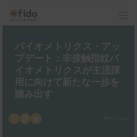
FIDO in the News
バイオメトリクス・アッ
プデート：非接触指紋バ
イオメトリクスが主流採
用に向けて新たな一歩を
踏み出す
Share on X
Share on LinkedIn
Share on Bluesky
6月 17, 2022