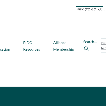
FIDO アライアンス
Search…
FIDO
Alliance
Pas
Aut
ication
Resources
Membership