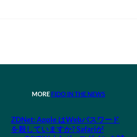
MORE
FIDO IN THE NEWS
ZDNet: Apple はWebパスワード
を殺していますか? Safariが