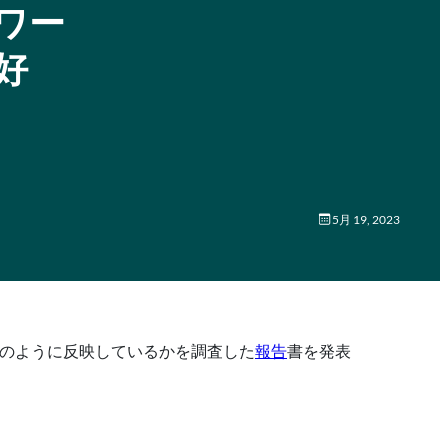
ワー
好
5月 19, 2023
のように反映しているかを調査した
報告
書を発表