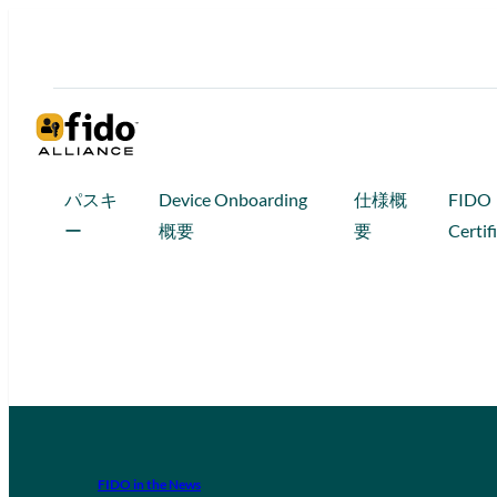
パスキ
Device Onboarding
仕様概
FIDO
ー
概要
要
Certif
FIDO in the News