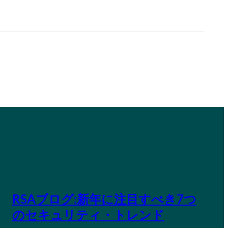
RSAブログ:新年に注目すべき7つ
のセキュリティ・トレンド