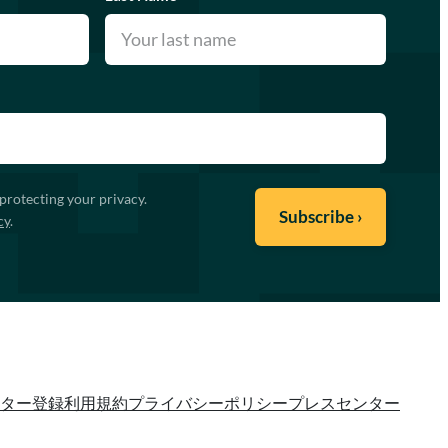
protecting your privacy.
cy
.
ター登録
利用規約
プライバシーポリシー
プレスセンター