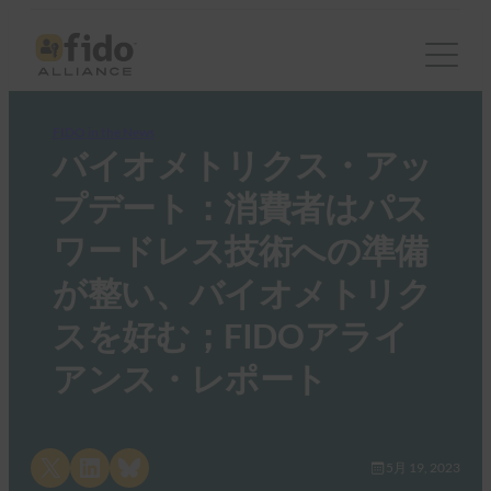
FIDO in the News
バイオメトリクス・アッ
プデート：消費者はパス
ワードレス技術への準備
が整い、バイオメトリク
スを好む；FIDOアライ
アンス・レポート
Share on X
Share on LinkedIn
Share on Bluesky
5月 19, 2023