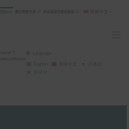
简体中文
Alliance
通行密钥 中央
对会议进行身份验证
Central
Language
cate Conference
English
简体中文
日本語
한국어