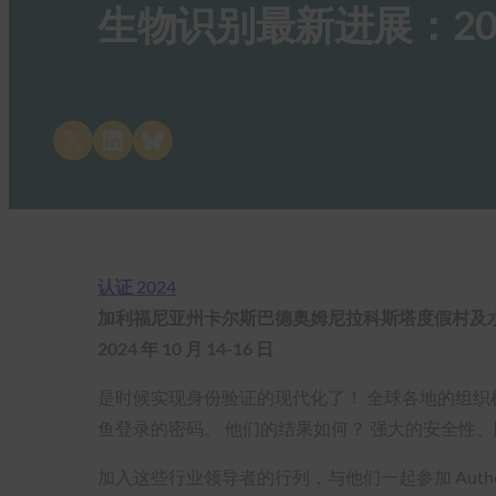
生物识别最新进展：20
Share on X
Share on LinkedIn
Share on Bluesky
认证 2024
加利福尼亚州卡尔斯巴德奥姆尼拉科斯塔度假村及
2024 年 10 月 14-16 日
是时候实现身份验证的现代化了！ 全球各地的组织
鱼登录的密码。 他们的结果如何？ 强大的安全性
加入这些行业领导者的行列，与他们一起参加 Auth