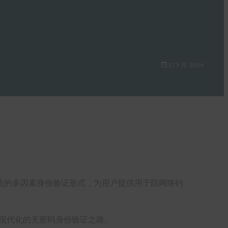
17 5 月, 2024
传统的多因素身份验证形式，为用户提供用于防网络钓
大、现代化的无密码身份验证之路。