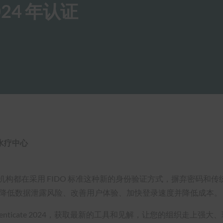
24 年认证
水疗中心
机构都在采用 FIDO 标准这种新的身份验证方式，摒弃密码和
、降低数据泄露风险、改善用户体验、加快登录速度并降低成本。
enticate 2024，获取最新的工具和见解，让您的组织走上强