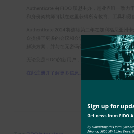
Authenticate 由 FIDO 联盟主办，是
和身份架构师可以在这里获得所有教育、工具和最
Authenticate 2024 将连续第二年在加利福尼亚
众提供了更多的会议和会议类型，以及更多与同行交
解决方案，并与在无密码化道路上寻找合作伙伴的
无论您是FIDO的新用户，还是正在部署FIDO的用户，
在此注册并了解更多信息。
Sign up for upd
Get news from FIDO Al
By submitting this form, you ar
Alliance, 3855 SW 153rd Drive, 
Type:
FIDO in the News