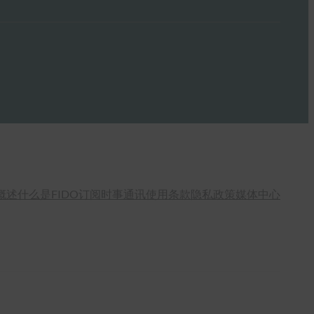
概述
什么是FIDO
订阅时事通讯
使用条款
隐私政策
媒体中心