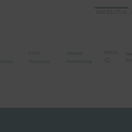
FIDO アライアンス
Search…
FIDO
Alliance
Pas
Aut
ication
Resources
Membership