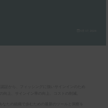
5月 17, 2024
素認証から、フィッシングに強いサインインのため
験の向上、サインイン率の向上、コストの削減。
の道をあなたの組織で歩むための最新のツールと洞察を