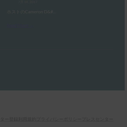
7月 18, 2017
ホストのCameron D&#…
Read More →
ター登録
利用規約
プライバシーポリシー
プレスセンター