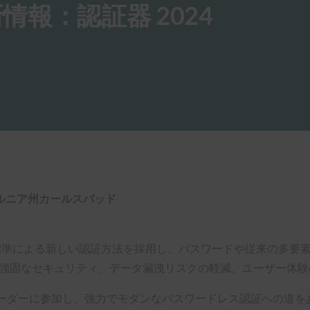
報：認証器 2024
ルニア州カールスバッド
O標準による新しい認証方法を採用し、パスワードや従来の多要
 強固なセキュリティ、データ漏洩リスクの軽減、ユーザー体
れらの業界リーダーに参加し、強力でモダンなパスワードレス認証へ