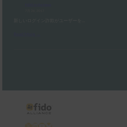
FIDO in the News
7月 26, 2017
新しいログイン詐欺がユーザーを…
Read More →
X
LinkedIn
YouTube
Bluesky