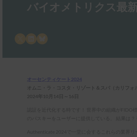
バイオメトリクス最新情
Share on X
Share on LinkedIn
Share on Bluesky
オーセンティケート2024
オムニ・ラ・コスタ・リゾート＆スパ（カリフォ
2024年10月14日～16日
認証を近代化する時です！ 世界中の組織がFID
のパスキーをユーザーに提供している。 結果は？
Authenticate 2024で一堂に会するこ