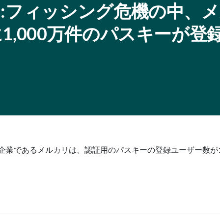
:フィッシング危機の中、
,000万件のパスキーが登
企業であるメルカリは、認証用のパスキーの登録ユーザー数が1,