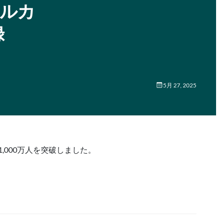
メルカ
録
5月 27, 2025
000万人を突破しました。