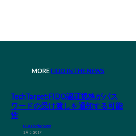
MORE
FIDO IN THE NEWS
TechTarget:FIDO認証規格がパス
ワードの受け渡しを通知する可能
性
FIDO in the News
1月 5, 2017