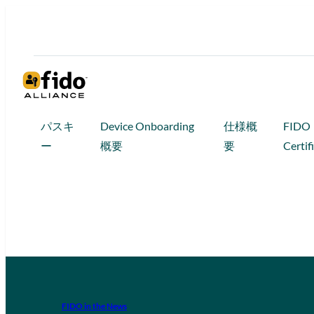
パスキ
Device Onboarding
仕様概
FIDO
ー
概要
要
Certif
FIDO in the News