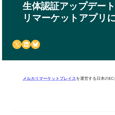
生体認証アップデート
リマーケットアプリに1
Share on X
Share on LinkedIn
Share on Bluesky
メルカリマーケットプレイス
を運営する日本のEC