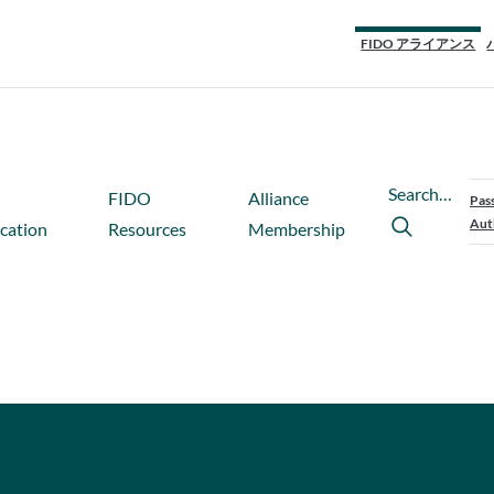
FIDO アライアンス
Search…
FIDO
Alliance
Pas
Aut
ication
Resources
Membership