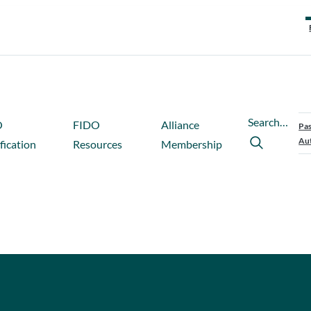
Search…
O
FIDO
Alliance
Pas
Aut
fication
Resources
Membership