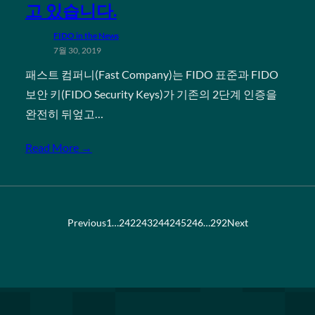
고 있습니다.
FIDO in the News
7월 30, 2019
패스트 컴퍼니(Fast Company)는 FIDO 표준과 FIDO
보안 키(FIDO Security Keys)가 기존의 2단계 인증을
완전히 뒤엎고…
Read More →
Previous
1
…
242
243
244
245
246
…
292
Next