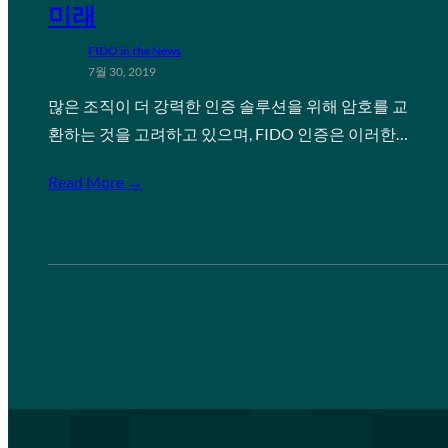
미래
FIDO in the News
7월 30, 2019
많은 조직이 더 강력한 인증 솔루션을 위해 암호를 교
환하는 것을 고려하고 있으며, FIDO 인증은 이러한…
Read More →