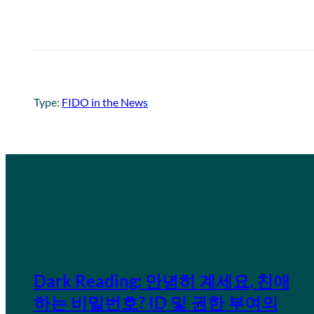
Type:
FIDO in the News
Dark Reading: 안녕히 계세요, 친애
하는 비밀번호? ID 및 권한 부여의