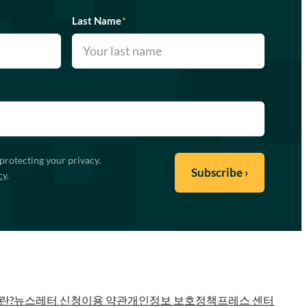
Last Name
*
protecting your privacy.
cy
.
란?
뉴스레터 신청
이용 약관
개인정보 보호정책
프레스 센터