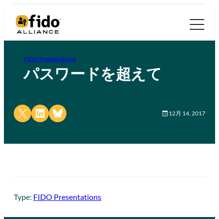
FIDO Presentations
パスワードを超えて
Share on X
Share on LinkedIn
Share on Bluesky
12月 14, 2017
Type:
FIDO Presentations