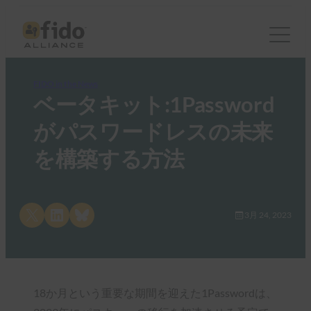
FIDO in the News
ベータキット:1Password
がパスワードレスの未来
を構築する方法
Share on X
Share on LinkedIn
Share on Bluesky
3月 24, 2023
18か月という重要な期間を迎えた1Passwordは、