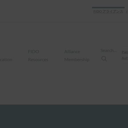
FIDO アライアンス
Search…
FIDO
Alliance
Pas
Aut
ication
Resources
Membership