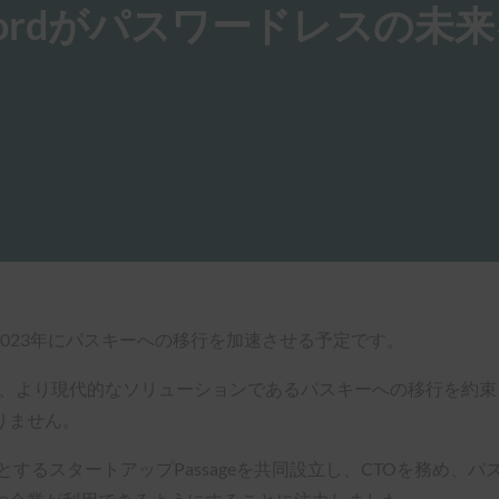
swordがパスワードレスの未
は、2023年にパスキーへの移行を加速させる予定です。
、より現代的なソリューションであるパスキーへの移行を約束し、話題
りません。
点とするスタートアップPassageを共同設立し、CTOを務め、パス