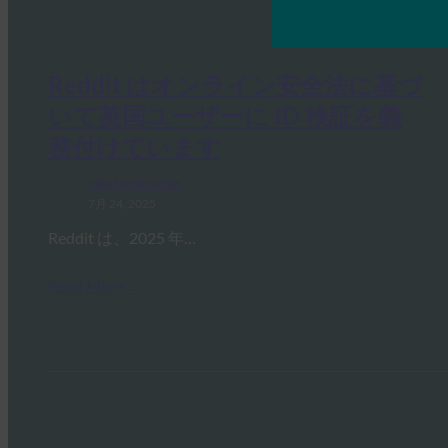
Reddit はオンライン安全法に基づ
いて英国ユーザーに ID 検証を義
務付けています
FIDO in the News
7月 24, 2025
Reddit は、2025 年…
Read More →