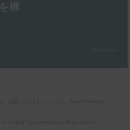
来を構
3月 24, 2023
になりました。 しかし、Anna Pobletts 氏
キーの前身であるWebAuthnと呼ばれるAPIを、