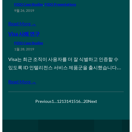
FIDO Case Studies
, 
FIDO Presentations
9월 26, 2019
Read More →
Visa 사례 연구
FIDO Case Studies
1월 28, 2019
Visa는 최근 조직이 사용자를 더 잘 식별하고 인증할 수
있도록 ID 인텔리전스 서비스 제품군을 출시했습니다.…
Read More →
Previous
1
…
12
13
14
15
16
…
20
Next