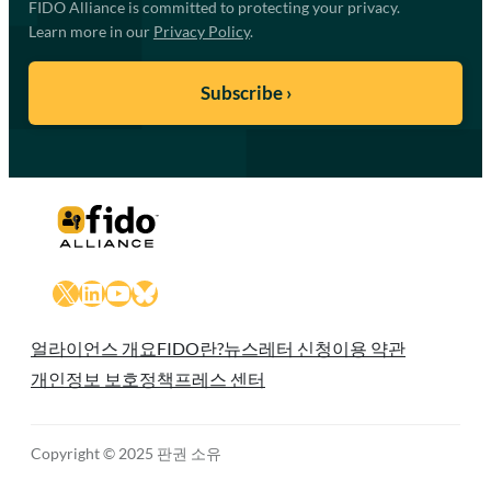
FIDO Alliance is committed to protecting your privacy.
Learn more in our
Privacy Policy
.
X
LinkedIn
YouTube
Bluesky
얼라이언스 개요
FIDO란?
뉴스레터 신청
이용 약관
개인정보 보호정책
프레스 센터
Copyright © 2025 판권 소유