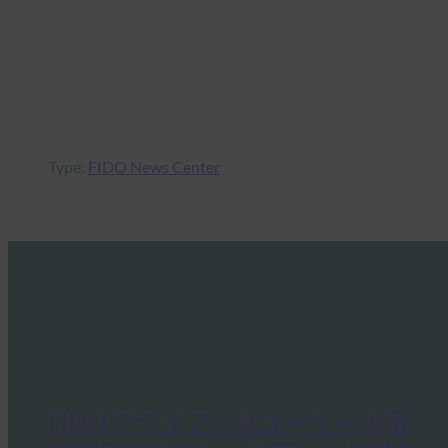
Type:
FIDO News Center
FIDO アライアンスユーザーの選