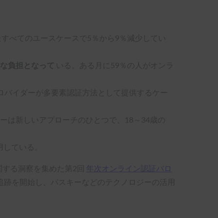
すべてのユースケースで5％から9％減少してい
きな負担となって
いる。ある月に59％の人がオンラ
プロバイダーが多要素認証方法として提供するケー
ーは新しいアプローチのひとつで、18～34歳の
用している。
関する洞察を集めた第2回
年次オンライン認証バロ
の追跡を開始し、パスキーなどのテクノロジーの活用