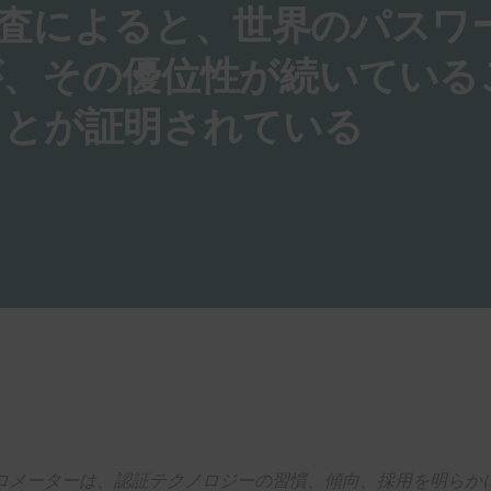
 調査によると、世界のパスワ
が、その優位性が続いている
ことが証明されている
証バロメーターは、認証テクノロジーの習慣、傾向、採用を明らか