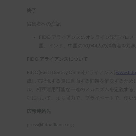
終了
編集者への注記
FIDO アライアンスのオンライン認証バロメ
国、インド、中国の10,044人の消費者を対
FIDO アライアンスについて
FIDO(Fast IDentity Online)アライアンス(
www.fidoa
成して記憶する際に直面する問題を解決するために、
ル、相互運用可能な一連のメカニズムを定義する
証において、より強力で、プライベートで、使い
広報連絡先
press@fidoalliance.org