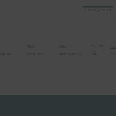
FIDO アライアンス
Search…
FIDO
Alliance
Pas
Aut
ication
Resources
Membership