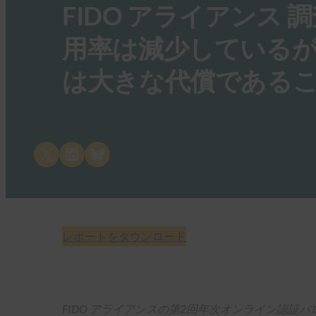
FIDO アライアンス
用率は減少している
は大きな代償である
Share on X
Share on LinkedIn
Share on Bluesky
レポートをダウンロード
FIDO アライアンスの第2回年次オンライン認