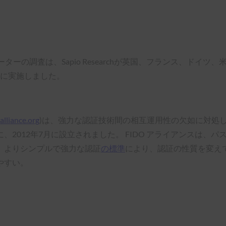
ーターの調査は、Sapio Researchが英国、フランス、ド
象に実施しました。
lliance.org
)は、強力な認証技術間の相互運用性の欠如に対処
2012年7月に設立されました。 FIDO アライアンスは、
、よりシンプルで強力な認証
の標準
により、認証の性質を変えて
やすい。