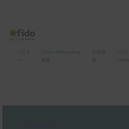
パスキ
Device Onboarding
仕様概
FIDO
ー
概要
要
Certif
FIDO News Center