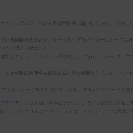
つれて、
パスワードの入力は世界的に減少して
おり、追跡した
れている認証方法であり、サービス・プロバイダーにとって大
％の人が購入を断念した。
に増加して
おり、
、1％～4％増加した。これは、サービス・
、人々が望む利便性を提供する方法を必要として
いる。パスキ
とプライバシーに懸念を抱いているが、38％がパスワードを使
O アライアンス
は本日、世界10カ国のオンライン認証の状況に
たに加わった FIDO アライアンス は、メタバースでの認証