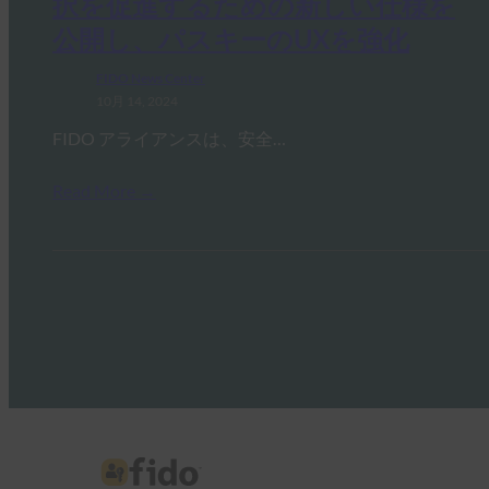
択を促進するための新しい仕様を
公開し、パスキーのUXを強化
FIDO News Center
10月 14, 2024
FIDO アライアンスは、安全…
Read More →