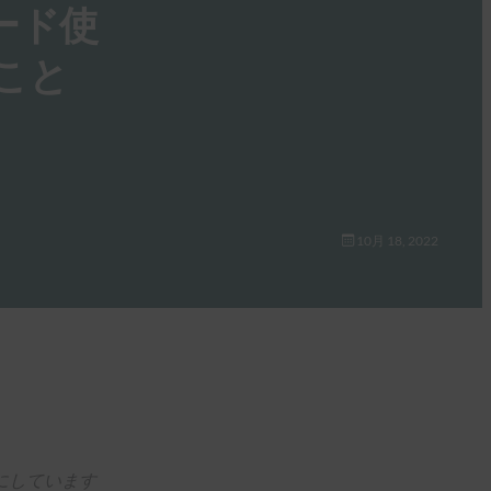
ード使
こと
10月 18, 2022
にしています