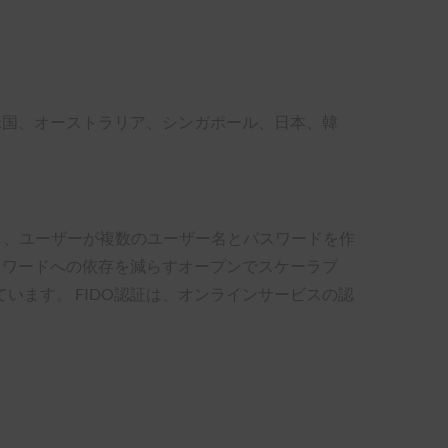
イツ、米国、オーストラリア、シンガポール、日本、韓
し、ユーザーが複数のユーザー名とパスワードを作
パスワードへの依存を減らすオープンでスケーラブ
います。 FIDO認証は、オンラインサービスの認