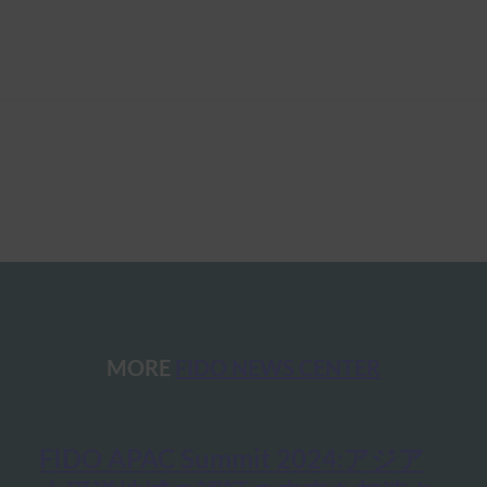
MORE
FIDO NEWS CENTER
FIDO APAC Summit 2024:アジア