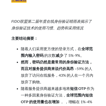
FIDO联盟第二届年度在线身份验证晴雨表揭示了
身份验证技术的使用习惯、趋势和采用情况
主要结论摘要：
随着人们采用更方便的登录方式，在
全球范
围内输入密码
的次数
减少
了 5%-9%。
然而，密码仍然是最常用的身份验证方法，
而且对服务提供商来说代价高昂
–59% 的人
放弃了访问在线服务，43% 的人在一个月内
放弃了购物。
随着服务提供商越来越多地将
短信 OTP
作为
一种多因素身份验证方法，
全球范围内短信
OTP 的使用量也在增加
，
，增幅在 1%-4%