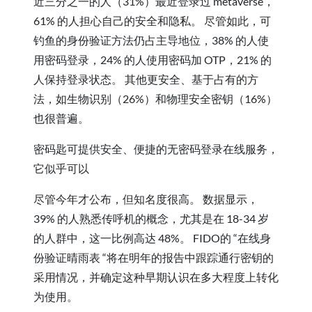
近三分之一的人（31%）最近登录过 metaverse，
61% 的人担心自己的安全和隐私。 尽管如此，可
钓鱼的身份验证方法仍占主导地位，38% 的人使
用密码登录，24% 的人使用密码加 OTP，21% 的
人保持登录状态。 其他更安全、基于占有的方
法，如生物识别（26%）和物理安全密钥（16%）
也很普遍。
密码匙可提供安全、便捷的无密码登录在线服务，
它似乎可以
尽管今年才公布，但知名度很高。 数据显示，
39% 的人熟悉传呼机的概念，尤其是在 18-34 岁
的人群中，这一比例高达 48%。 FIDO的 “在线身
份验证晴雨表 “将在明年的报告中跟踪通行密钥的
采用情况，并确定这种早期认识在多大程度上转化
为使用。