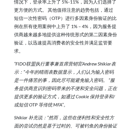
情况下，登录率上升了 5%-11%，因为人们选择了
更方便的方式。 其他值得注意的趋势包括，通过
短信一次性密码（OTP）进行多因素身份验证的比
例在所有使用案例中上升了 1% – 4%，因为服务提
供商越来越多地提供这种传统形式的第二因素身份
验证，以迅速提高消费者的安全性并满足监管要
求。
“FIDO联盟执行董事兼首席营销官Andrew Shikiar表
示：”今年的晴雨表数据显示，人们认为输入密码
是一件痛苦的事，因此尽可能避免输入密码。 “服
务提供商意识到密码带来的不便和安全问题，正在
提供更多的验证方式，如通过 Cookie 保持登录和/
或短信 OTP 等传统 MFA”。
Shikiar 补充说：”然而，这些在便利性和安全性方
面的尝试仍然是基于过时的、可被钓鱼的身份验证