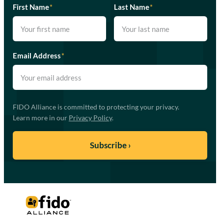
First Name
*
Last Name
*
Email Address
*
FIDO Alliance is committed to protecting your privacy.
Learn more in our
Privacy Policy
.