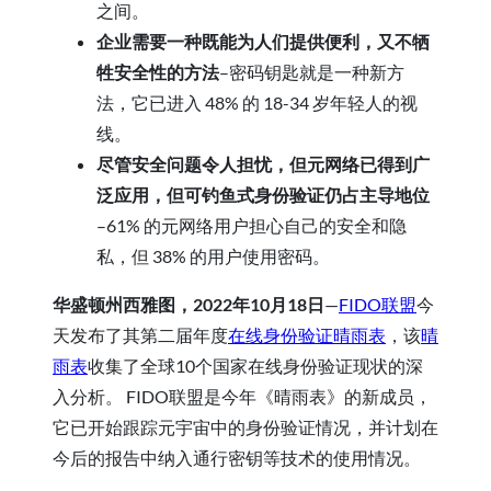
之间。
企业需要一种既能为人们提供便利，又不牺
牲安全性的方法
–密码钥匙就是一种新方
法，它已进入 48% 的 18-34 岁年轻人的视
线。
尽管安全问题令人担忧，但元网络已得到广
泛应用，但可钓鱼式身份验证仍占主导地位
–61% 的元网络用户担心自己的安全和隐
私，但 38% 的用户使用密码。
华盛顿州西雅图，2022年10月18日
—
FIDO联盟
今
天发布了其第二届年度
在线身份验证晴雨表
，该
晴
雨表
收集了全球10个国家在线身份验证现状的深
入分析。 FIDO联盟是今年《晴雨表》的新成员，
它已开始跟踪元宇宙中的身份验证情况，并计划在
今后的报告中纳入通行密钥等技术的使用情况。