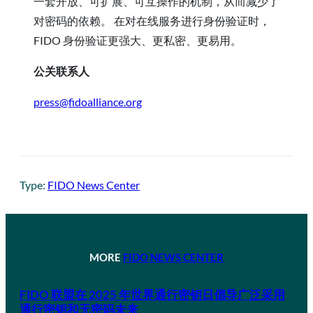
一套开放、可扩展、可互操作的机制，从而减少了
对密码的依赖。 在对在线服务进行身份验证时，
FIDO 身份验证更强大、更私密、更易用。
公关联系人
press@fidoalliance.org
Type:
FIDO News Center
MORE
FIDO NEWS CENTER
FIDO 联盟在 2025 年世界通行密钥日倡导广泛采用
通行密钥和无密码未来