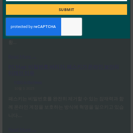
Title
FIDO in the News
SUBMIT
10월 3, 2025
인식된 사이버 보안과 실제 취약성 사이에는 지속적인 단
절이 있습니다. 이것이 Yubico의 2025년 글로벌 인증 현
황…
Read More →
PC Mag: 비밀번호 버리기: 패스키가 온라인 보안의
미래인 이유
FIDO in the News
10월 3, 2025
패스키는 비밀번호를 완전히 제거할 수 있는 잠재력과 함
께 온라인 계정을 보호하는 방식에 혁명을 일으키고 있습
니다.…
Read More →