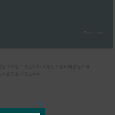
7월 6, 2023
층을 구축할 수 있습니다. 비밀번호를 비대칭 암호화
방식을 만들 수 있습니다.
Close
this
module