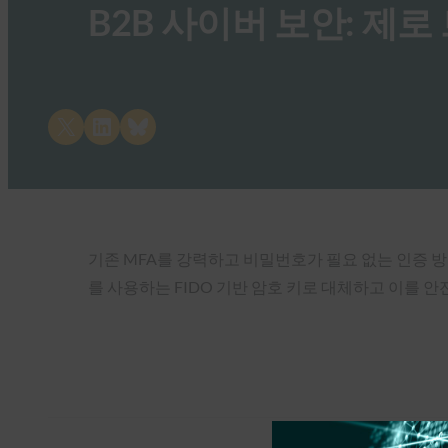
B2B 사이버 보안: 제
Share on X
Share on LinkedIn
Share on Bluesky
기존 MFA를 강력하고 비밀번호가 필요 없는 인증 
를 사용하는 FIDO 기반 암호 키로 대체하고 이를 안