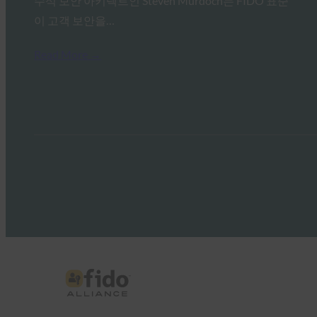
수석 보안 아키텍트인 Steven Murdoch는 FIDO 표준
이 고객 보안을…
Read More →