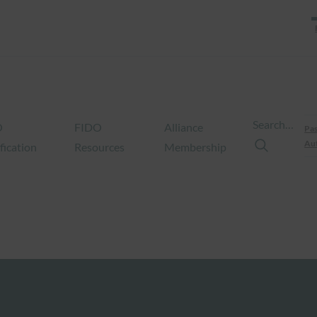
Search…
O
FIDO
Alliance
Pas
Aut
fication
Resources
Membership