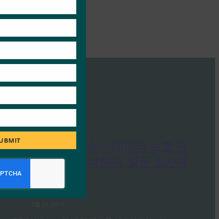
UBMIT
ComputerWeekly: 데이터 보호 관
행은 여전히 열악하며, 설문 조사에
따르면
FIDO in the News
1월 28, 2019