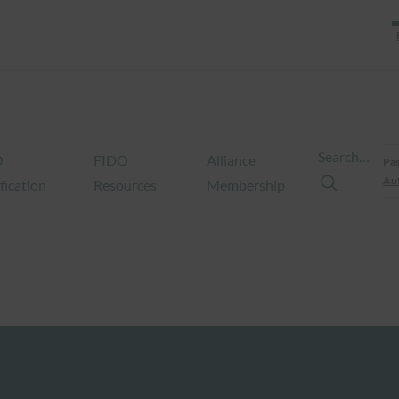
Search…
O
FIDO
Alliance
Pas
Aut
fication
Resources
Membership