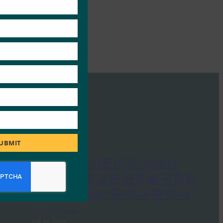
UBMIT
생체 인식 업데이트: iOS 26에서
FIDO 자격 증명 교환 표준을 구현한
최초의 Bitwarden 중 하나 중 하나
FIDO in the News
9월 26, 2025