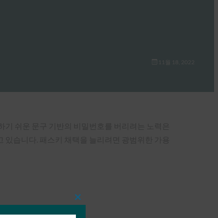
11월 18, 2022
측하기 쉬운 문구 기반의 비밀번호를 버리려는 노력은
고 있습니다. 패스키 채택을 늘리려면 광범위한 가용
Close
this
module