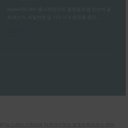
Apple iOS 26이 출시되었으며, 플랫폼과 앱 전반에 걸
쳐 패스키, 비밀번호 및 기타 자격 증명을 종단…
Read More →
란?
뉴스레터 신청
이용 약관
개인정보 보호정책
프레스 센터