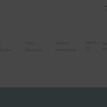
Search…
O
FIDO
Alliance
Pas
Aut
fication
Resources
Membership