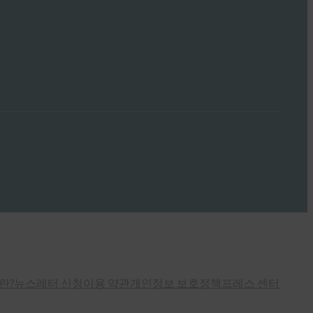
란?
뉴스레터 신청
이용 약관
개인정보 보호정책
프레스 센터