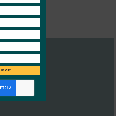
UBMIT