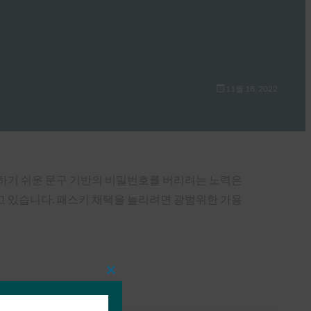
11월 18, 2022
측하기 쉬운 문구 기반의 비밀번호를 버리려는 노력은
고 있습니다. 패스키 채택을 늘리려면 광범위한 가용
Close
this
module