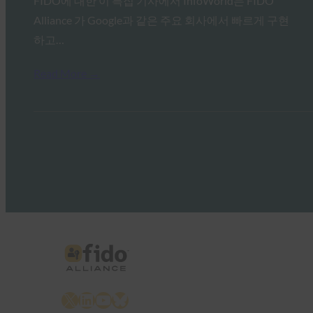
FIDO에 대한 이 특집 기사에서 InfoWorld는 FIDO
Alliance 가 Google과 같은 주요 회사에서 빠르게 구현
하고…
Read More →
X
LinkedIn
YouTube
Bluesky