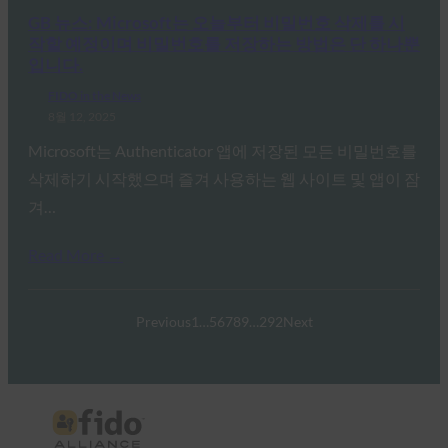
GB 뉴스: Microsoft는 오늘부터 비밀번호 삭제를 시
작할 예정이며 비밀번호를 저장하는 방법은 단 하나뿐
입니다.
FIDO in the News
8월 12, 2025
Microsoft는 Authenticator 앱에 저장된 모든 비밀번호를
삭제하기 시작했으며 즐겨 사용하는 웹 사이트 및 앱이 잠
겨…
Read More →
Previous
1
…
5
6
7
8
9
…
292
Next