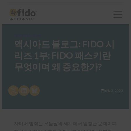
FIDO in the News
액시아드 블로그: FIDO 시
리즈 1부: FIDO 패스키란
무엇이며 왜 중요한가?
Share on X
Share on LinkedIn
Share on Bluesky
6월 2, 2023
사이버 범죄는 오늘날의 세계에서 엄청난 문제이며