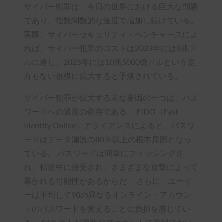
サイバー犯罪は、今日の世界における巨大な問題
であり、指数関数的な速度で増加し続けている。
実際、サイバーセキュリティ・ベンチャーズによ
れば、サイバー犯罪のコストは2023年には8兆ド
ルに達し、2025年には10兆5000億ドルという途
方もない規模に拡大すると予測されている。
サイバー犯罪が拡大する主な要因の一つは、パス
ワードへの過度の依存である。 FIDO（Fast
Identity Online）アライアンスによると、パスワ
ードはデータ漏洩の80％以上の根本原因となっ
ている。 パスワードは簡単にフィッシングさ
れ、転送中に傍受され、さまざまな攻撃によって
暴かれる可能性があるからだ。 さらに、ユーザ
ーは平均して90の異なるオンライン・アカウン
トのパスワードを覚えることに負担を感じてい