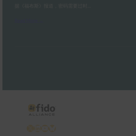
据《福布斯》报道，密码需要过时…
Read More →
X
LinkedIn
YouTube
Bluesky