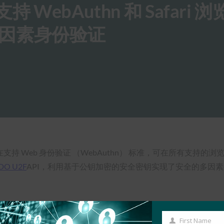
持 WebAuthn 和 Safari 
因素身份验证
支持 Web 身份验证 （WebAuthn） 标准，可在所有支持
DO U2F
API，利用基于公钥加密的安全密钥实现了安全的多因
First Name