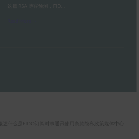
这篇 RSA 博客预测，FID…
Read More →
概述
什么是FIDO
订阅时事通讯
使用条款
隐私政策
媒体中心