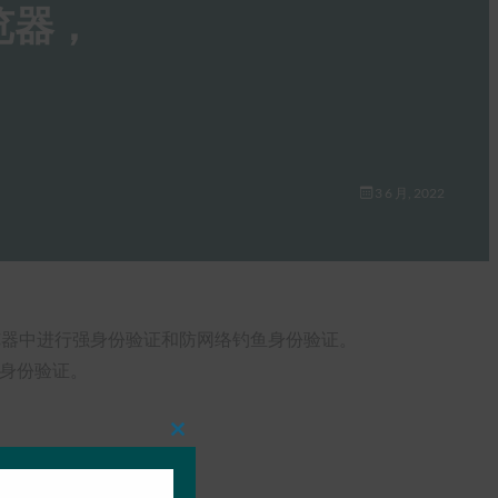
浏览器，
3 6 月, 2022
的浏览器中进行强身份验证和防网络钓鱼身份验证。
素身份验证。
Close
this
module