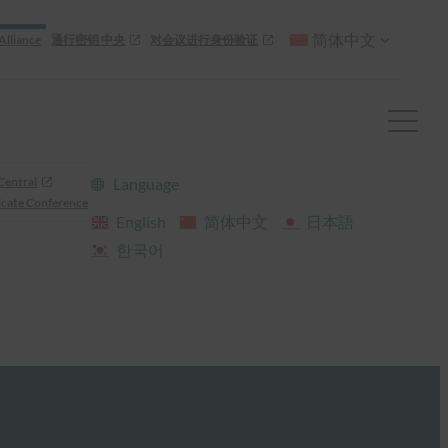
简体中文
Alliance
通行密钥 中央
对会议进行身份验证
Central
Language
cate Conference
English
简体中文
日本語
한국어