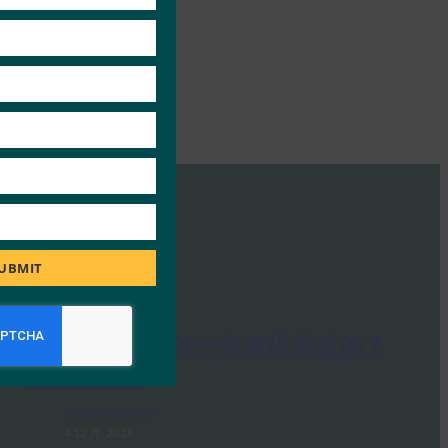
UBMIT
RSA 博客：新的一年值得关注的 7
大安全趋势
FIDO in the News
4 12 月, 2018