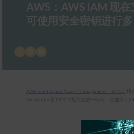
AWS：AWS IAM 现在支
可使用安全密钥进行多
Share on X
Share on LinkedIn
Share on Bluesky
AWS Identity and Access Management （IAM）
现在
WebAuthn 是 FIDO2 规范集的一部分，它继承了
FI