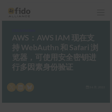
FIDO in the News
AWS：AWS IAM 现在支
持 WebAuthn 和 Safari 浏
览器，可使用安全密钥进
行多因素身份验证
Share on X
Share on LinkedIn
Share on Bluesky
3 6 月, 2022