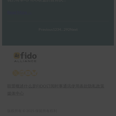
Read More →
Previous
1
2
3
4
…
292
Next
X
LinkedIn
YouTube
Bluesky
联盟概述
什么是FIDO
订阅时事通讯
使用条款
隐私政策
媒体中心
版权所有 © 2025 保留所有权利