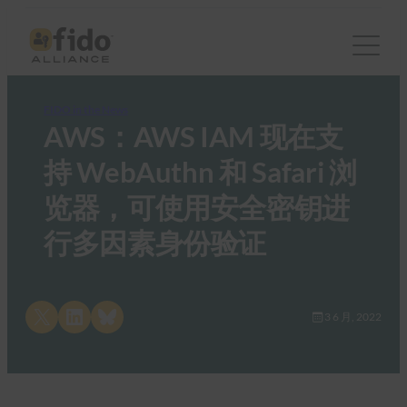
FIDO in the News
AWS：AWS IAM 现在支
持 WebAuthn 和 Safari 浏
览器，可使用安全密钥进
行多因素身份验证
Share on X
Share on LinkedIn
Share on Bluesky
3 6 月, 2022