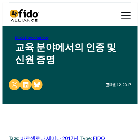
FIDO Presentations
교육 분야에서의 인증 및
신원 증명
Share on X
Share on LinkedIn
Share on Bluesky
5월 12, 2017
Tags:
바르셀로나 세미나 2017년
Type:
FIDO