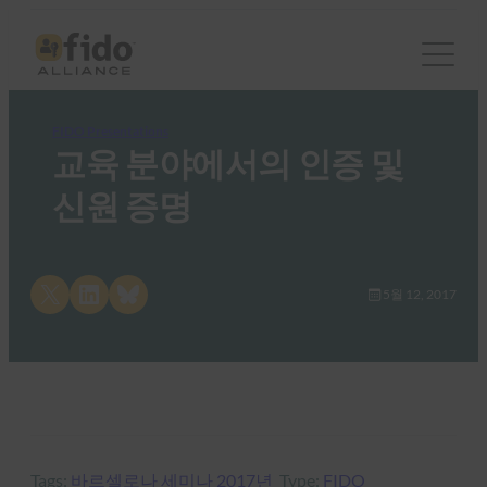
FIDO Presentations
교육 분야에서의 인증 및
신원 증명
Share on X
Share on LinkedIn
Share on Bluesky
5월 12, 2017
Tags:
바르셀로나 세미나 2017년
Type:
FIDO