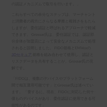
の認証メカニズムで取引を行います。」
これらすべての余分なステップは、マーチャント
と消費者の両方にさらなる摩擦と複雑さをもたら
しますが、委任認証と呼ばれるアプローチで軽減
できます。 Grossar氏は、委任認証では、認証部
分全体が加盟店によって安全なメカニズムで処理
されると説明しました。 FIDO規格とEMVcoの
3Dセキュア
規格を組み合わせて使用し、認証と
リスクデータを共有することが、Grossar氏の見
解です。
「FIDOは、複数のデバイスやプラットフォーム
間で相互運用可能です」とGrossar氏は述べてい
ます。 「要するに、現在、FIDOに対応した何十
億ものデバイスがあり、委任認証に使用できる可
能性があるのです」