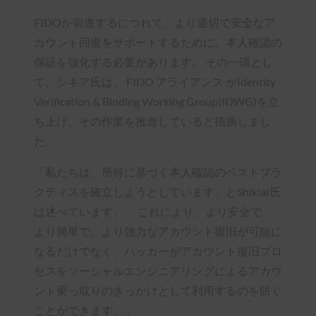
FIDOが前進するにつれて、より適切で安全なア
カウント回復をサポートするために、本人確認の
保証を強化する必要があります。 その一環とし
て、シキア氏は、 FIDO アライアンス がIdentity
Verification & Binding Working Group(IDWG)を立
ち上げ、その作業を推進していると指摘しまし
た。
「私たちは、所持に基づく本人確認のベストプラ
クティスを確立しようとしています」とShikiar氏
は述べています。 「これにより、より安全で、
より簡単で、より強力なアカウント復旧が可能に
なるだけでなく、ハッカーがアカウント復旧プロ
セスをソーシャルエンジニアリングによるアカウ
ント乗っ取りのきっかけとして利用するのを防ぐ
ことができます。」