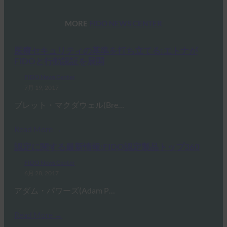
MORE
FIDO NEWS CENTER
医療セキュリティの基準を打ち立てる:エトナが
FIDOと行動認証を展開
FIDO News Center
7月 19, 2017
ブレット・マクダウェル(Bre…
Read More →
認定に関する最新情報:FIDO認定製品トップ360
FIDO News Center
6月 28, 2017
アダム・パワーズ(Adam P…
Read More →