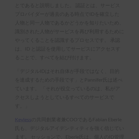
とであると説明しました。 認証とは、サービス
プロバイダーが過去のある時点でIDを確立した
人物と同一人物であるかどうかを知りたいため、
識別された人物がサービスを再び利用するために
やってくることを認識するプロセスです。 承認
は、ID と認証を使用してサービスにアクセスす
ることで、すべてを結び付けます。
「デジタルIDはそれ自体が手段ではなく、目的
を達成するための手段です」とPannifer氏は述べ
ています。 「それが役立っているのは、私がア
クセスしようとしているすべてのサービスで
す。」
Keyless
の共同創業者兼COOであるFabian Eberle
氏も、デジタルアイデンティティを強く信じてい
ます。 セッションで、Eberle氏は、個人のID管理