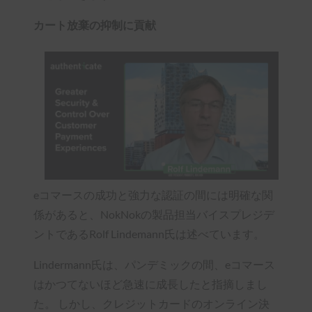
カート放棄の抑制に貢献
eコマースの成功と強力な認証の間には明確な関
係があると、NokNokの製品担当バイスプレジデ
ントであるRolf Lindemann氏は述べています。
Lindermann氏は、パンデミックの間、eコマース
はかつてないほど急速に成長したと指摘しまし
た。 しかし、クレジットカードのオンライン決