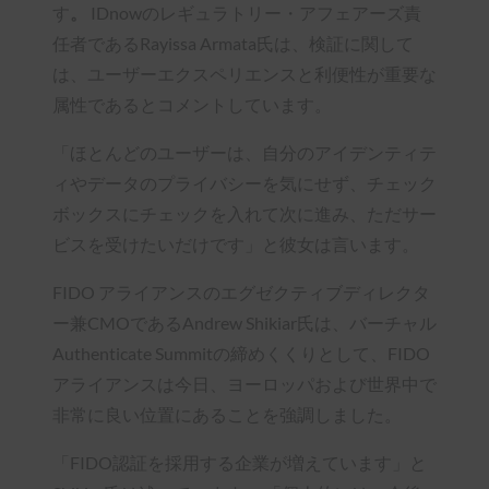
す
。
IDnowのレギュラトリー・アフェアーズ責
任者であるRayissa Armata氏は、検証に関して
は、ユーザーエクスペリエンスと利便性が重要な
属性であるとコメントしています。
「ほとんどのユーザーは、自分のアイデンティテ
ィやデータのプライバシーを気にせず、チェック
ボックスにチェックを入れて次に進み、ただサー
ビスを受けたいだけです」と彼女は言います。
FIDO アライアンスのエグゼクティブディレクタ
ー兼CMOであるAndrew Shikiar氏は、バーチャル
Authenticate Summitの締めくくりとして、FIDO
アライアンスは今日、ヨーロッパおよび世界中で
非常に良い位置にあることを強調しました。
「FIDO認証を採用する企業が増えています」と