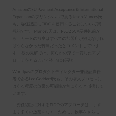
AmazonのEU Payment Acceptance & International
ExpansionのプリンシパルであるJason Muncey氏
も、委任認証にFIDOを使用することについて楽
観的です。 Muncey氏は、PSD2 SCA要件以前か
ら、カートの放棄はすべての加盟店が抱えなけれ
ばならなかった苦痛だったとコメントしていま
す。 彼の見解では、何らかの形で一貫したアプ
ローチをとることが本当に必要だ。
Worldpayのプロダクトディレクター兼認証責任
者であるLee Goddard氏も、その購入プロセスに
はある程度の放棄の可能性が常にあると指摘して
います。
「委任認証に対するFIDOのアプローチは、ます
ます多くの放棄をなくすために、物事をさらに一