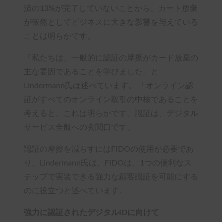
済の13%が完了していないことから、カート放棄
が依然としてビジネスに大きな影響を与えている
ことは明らかです。
「私たちは、一般的に認証の摩擦がカード放棄の
主な要因であることを学びました」と
Lindermann氏は述べています。 「オンライン認
証がすべてのオンライン取引の中核であることを
考えると、これは明らかです。認証は、デジタル
サービス全般への玄関口です」
認証の摩擦を減らすにはFIDOの使用が必要であ
り、Lindermann氏は、FIDOは、1つの便利なス
テップで実装できる強力な顧客認証を可能にする
のに役立つと述べています。
強力に認証されたデジタルIDに向けて