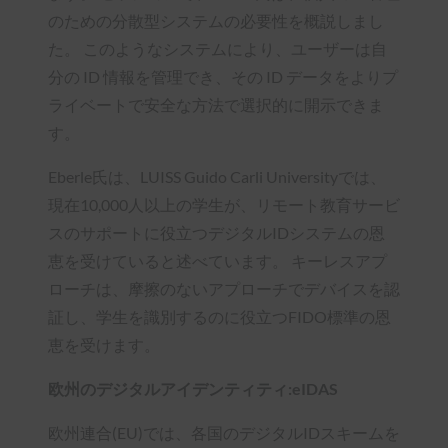
のための分散型システムの必要性を概説しまし
た。 このようなシステムにより、ユーザーは自
分の ID 情報を管理でき、その ID データをよりプ
ライベートで安全な方法で選択的に開示できま
す。
Eberle氏は、LUISS Guido Carli Universityでは、
現在10,000人以上の学生が、リモート教育サービ
スのサポートに役立つデジタルIDシステムの恩
恵を受けていると述べています。 キーレスアプ
ローチは、摩擦のないアプローチでデバイスを認
証し、学生を識別するのに役立つFIDO標準の恩
恵を受けます。
欧州のデジタルアイデンティティ:eIDAS
欧州連合(EU)では、各国のデジタルIDスキームを