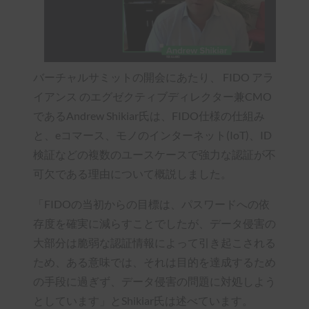
バーチャルサミットの開会にあたり、 FIDO アラ
イアンス のエグゼクティブディレクター兼CMO
であるAndrew Shikiar氏は、FIDO仕様の仕組み
と、eコマース、モノのインターネット(IoT)、ID
検証などの複数のユースケースで強力な認証が不
可欠である理由について概説しました。
「FIDOの当初からの目標は、パスワードへの依
存度を確実に減らすことでしたが、データ侵害の
大部分は脆弱な認証情報によって引き起こされる
ため、ある意味では、それは目的を達成するため
の手段に過ぎず、データ侵害の問題に対処しよう
としています」とShikiar氏は述べています。