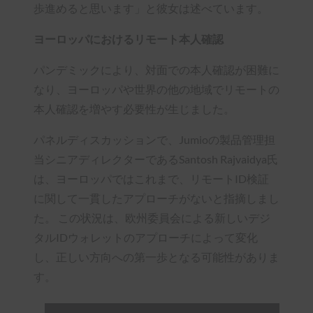
歩進めると思います」と彼女は述べています。
ヨーロッパにおけるリモート本人確認
パンデミックにより、対面での本人確認が困難に
なり、ヨーロッパや世界の他の地域でリモートの
本人確認を増やす必要性が生じました。
パネルディスカッションで、Jumioの製品管理担
当シニアディレクターであるSantosh Rajvaidya氏
は、ヨーロッパではこれまで、リモートID検証
に関して一貫したアプローチがないと指摘しまし
た。 この状況は、欧州委員会による新しいデジ
タルIDウォレットのアプローチによって変化
し、正しい方向への第一歩となる可能性がありま
す。