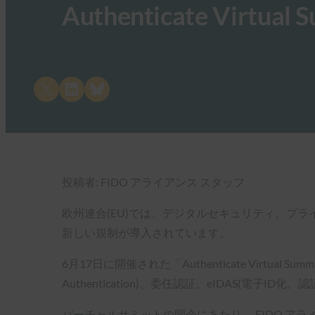
Authenticate Virtual
Share on X
Share on LinkedIn
Share on Bluesky
投稿者: FIDO アライアンス スタッフ
欧州連合(EU)では、デジタルセキュリティ、プ
新しい規制が導入されています。
6月17日に開催された「Authenticate Virtual Summi
Authentication)、委任認証、eIDAS(
バーチャルサミットの開会にあたり、 FIDO ア