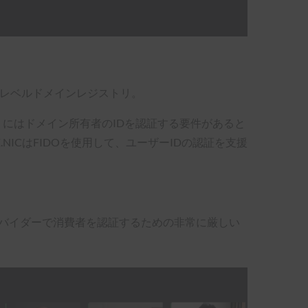
トップレベルドメインレジストリ。
ジストリにはドメイン所有者のIDを認証する要件があると
Z.NICはFIDOを使用して、ユーザーIDの認証を支援
済プロバイダーで消費者を認証するための非常に厳しい