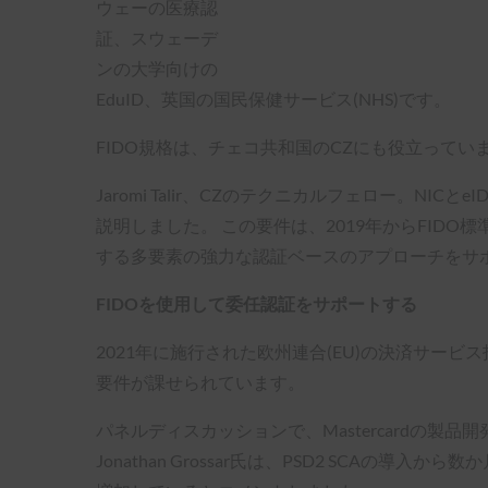
ウェーの医療認
証、スウェーデ
ンの大学向けの
EduID、英国の国民保健サービス(NHS)です。
FIDO規格は、チェコ共和国のCZにも役立っています
Jaromi Talir、CZのテクニカルフェロー。
説明しました。 この要件は、2019年からFIDO標準
する多要素の強力な認証ベースのアプローチをサ
FIDOを使用して委任認証をサポートする
2021年に施行された欧州連合(EU)の決済サービ
要件が課せられています。
パネルディスカッションで、Mastercardの製
Jonathan Grossar氏は、PSD2 SCAの導