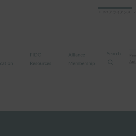
FIDO アライアンス
Search…
FIDO
Alliance
Pas
Aut
ication
Resources
Membership