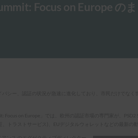
 Summit: Focus on Europe 
ライバシー、認証の状況が急速に進化しており、市民だけでな
t: Focus on Europe」では、欧州の認証市場の専門家が、PSD2 SCA(Payme
電子ID化、認証、トラストサービス)、EUデジタルウォレットなどの
ライアンス のエグゼクティブディレクター