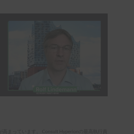
ます。 Consult Hyperionの最高執行責