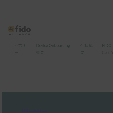
パスキ
Device Onboarding
仕様概
FIDO
ー
概要
要
Certif
FIDO News Center