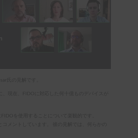
sar氏の見解です。
るに、現在、FIDOに対応した何十億ものデバイスが
y氏も、委任認証にFIDOを使用することについて楽観的です。
たとコメントしています。 彼の見解では、何らかの