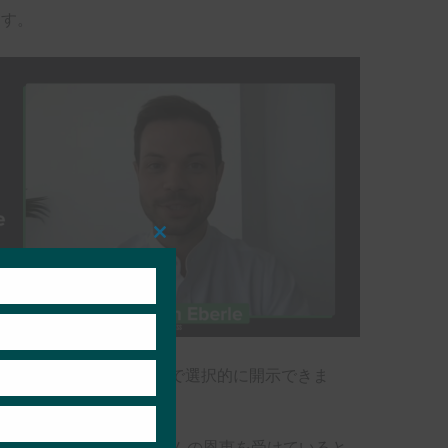
ます。
Close
this
module
りプライベートで安全な方法で選択的に開示できま
のサポートに役立つデジタルIDシステムの恩恵を受けていると