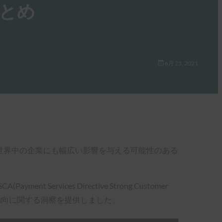
のまとめ
6月 25, 2021
く世界中の企業にも幅広い影響を与える可能性のある
nt Services Directive Strong Customer
最新の動向に関する洞察を提供しました。